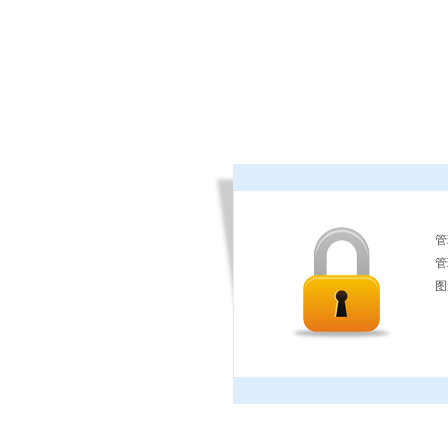
管
管
图