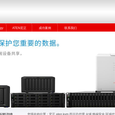
gy
ATEN宏正
成功案例
联系我们
gy
ATEN宏正
成功案例
联系我们
您现在的位置：
宏正 aten kvm 四川总代理 火绒 终端安全 
新闻详情