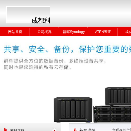
网站首页
公司概况
群晖Synology
ATEN宏正
成
网站首页
公司概况
群晖Synology
ATEN宏正
成
您现在的位
栏目导航
新闻详情