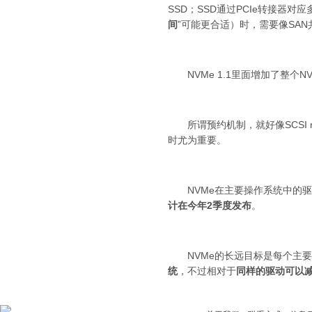
SSD；SSD通过PCIe转接器
间
”可能更合适）时，需要像SAN
NVMe 1.1里面增加了整个
所谓预约机制，就好像SCSI 
时尤为重要。
NVMe在主要
操作系统
中的驱
计在今年2季度发布
。
NVMe的长远目标是每个主要
统
，不过相对于
同样的驱动可以