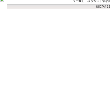
关于我们
联系方式
信息
|
|
蜀ICP备12