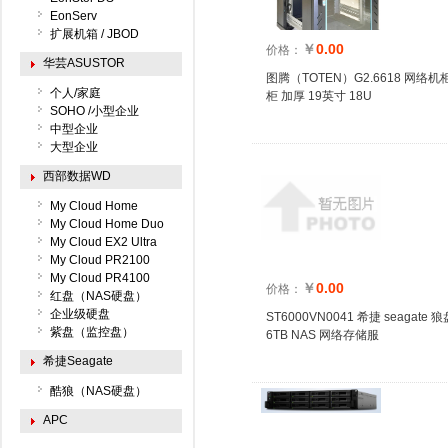
EonServ
扩展机箱 / JBOD
￥
0.00
价格：
华芸ASUSTOR
图腾（TOTEN）G2.6618 网络机
个人/家庭
柜 加厚 19英寸 18U
SOHO /小型企业
中型企业
大型企业
西部数据WD
My Cloud Home
My Cloud Home Duo
My Cloud EX2 Ultra
My Cloud PR2100
My Cloud PR4100
￥
0.00
价格：
红盘（NAS硬盘）
企业级硬盘
ST6000VN0041 希捷 seagate 狼盘 
紫盘（监控盘）
6TB NAS 网络存储服
希捷Seagate
酷狼（NAS硬盘）
APC