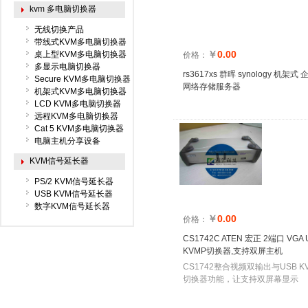
kvm 多电脑切换器
无线切换产品
带线式KVM多电脑切换器
￥
0.00
桌上型KVM多电脑切换器
价格：
多显示电脑切换器
rs3617xs 群晖 synology 机架式
Secure KVM多电脑切换器
网络存储服务器
机架式KVM多电脑切换器
LCD KVM多电脑切换器
远程KVM多电脑切换器
Cat 5 KVM多电脑切换器
电脑主机分享设备
KVM信号延长器
PS/2 KVM信号延长器
USB KVM信号延长器
数字KVM信号延长器
￥
0.00
价格：
CS1742C ATEN 宏正 2端口 VGA 
KVMP切换器,支持双屏主机
CS1742整合视频双输出与USB K
切换器功能，让支持双屏幕显示