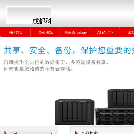
网站首页
公司概况
群晖Synology
ATEN宏正
成
网站首页
公司概况
群晖Synology
ATEN宏正
成
产品
产品检索