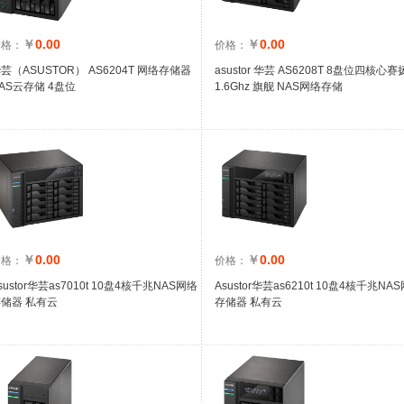
￥
0.00
￥
0.00
价格：
价格：
芸（ASUSTOR） AS6204T 网络存储器
asustor 华芸 AS6208T 8盘位四核心赛
AS云存储 4盘位
1.6Ghz 旗舰 NAS网络存储
￥
0.00
￥
0.00
价格：
价格：
sustor华芸as7010t 10盘4核千兆NAS网络
Asustor华芸as6210t 10盘4核千兆NA
储器 私有云
存储器 私有云