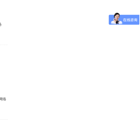
扬
S网络