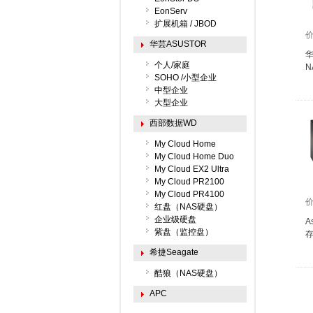
EonServ
扩展机箱 / JBOD
华芸ASUSTOR
华
个人/家庭
N
SOHO /小型企业
中型企业
大型企业
西部数据WD
My Cloud Home
My Cloud Home Duo
My Cloud EX2 Ultra
My Cloud PR2100
My Cloud PR4100
红盘（NAS硬盘）
企业级硬盘
A
紫盘（监控盘）
存
希捷Seagate
酷狼（NAS硬盘）
APC