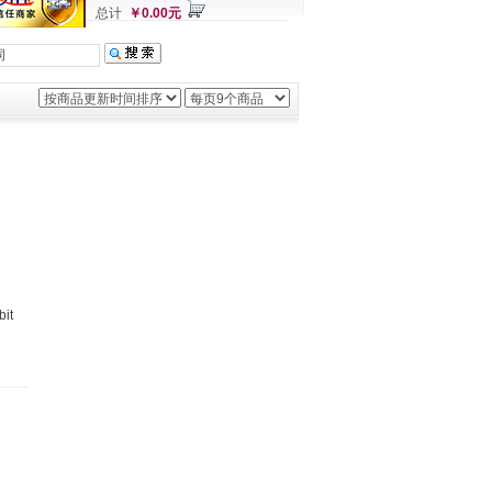
总计
￥0.00元
it