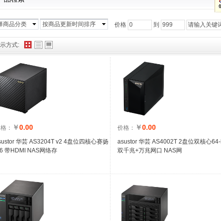
择商品分类
按商品更新时间排序
价格
到
示方式:
￥
0.00
￥
0.00
价格：
价格：
sustor 华芸 AS3204T v2 4盘位四核心赛扬
asustor 华芸 AS4002T 2盘位双核心64-b
.6 带HDMI NAS网络存
双千兆+万兆网口 NAS网