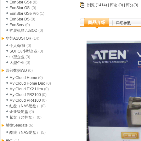
EonStor GSe
(0)
浏览 (1414) |
评论
(0) | 评分(0)
EonStor GSi
(0)
EonStor GSe Pro
(1)
EonStor DS
(0)
商品介绍
详细参数
EonServ
(0)
扩展机箱 / JBOD
(0)
华芸ASUSTOR
(14)
个人/家庭
(0)
SOHO /小型企业
(0)
中型企业
(0)
大型企业
(0)
西部数据WD
(0)
My Cloud Home
(0)
My Cloud Home Duo
(0)
My Cloud EX2 Ultra
(0)
My Cloud PR2100
(0)
My Cloud PR4100
(0)
红盘（NAS硬盘）
(0)
企业级硬盘
(0)
紫盘（监控盘）
(0)
希捷Seagate
(6)
酷狼（NAS硬盘）
(5)
APC
(1)