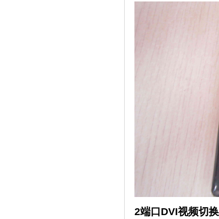
2端口DVI视频切