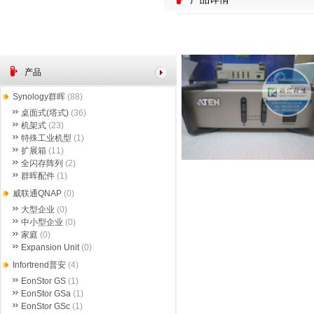
产品
Synology群晖
(88)
桌面式(塔式)
(36)
机架式
(23)
特殊工业机型
(1)
扩展箱
(11)
全闪存阵列
(2)
群晖配件
(1)
威联通QNAP
(0)
大型企业
(0)
中小型企业
(0)
家庭
(0)
Expansion Unit
(0)
Infortrend普安
(4)
EonStor GS
(1)
EonStor GSa
(1)
EonStor GSc
(1)