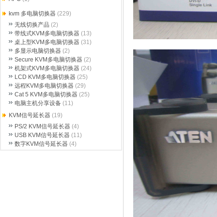
kvm 多电脑切换器
(229)
无线切换产品
(2)
带线式KVM多电脑切换器
(13)
桌上型KVM多电脑切换器
(31)
多显示电脑切换器
(2)
Secure KVM多电脑切换器
(2)
机架式KVM多电脑切换器
(24)
LCD KVM多电脑切换器
(25)
远程KVM多电脑切换器
(29)
Cat 5 KVM多电脑切换器
(25)
电脑主机分享设备
(11)
KVM信号延长器
(19)
PS/2 KVM信号延长器
(4)
USB KVM信号延长器
(11)
数字KVM信号延长器
(4)