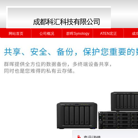
网站首页
公司概况
群晖Synology
ATEN宏正
成
网站首页
公司概况
群晖Synology
ATEN宏正
成
产品详情