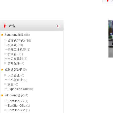
产品
Synology群晖
(88)
桌面式(塔式)
(36)
机架式
(23)
特殊工业机型
(1)
扩展箱
(11)
全闪存阵列
(2)
群晖配件
(1)
威联通QNAP
(0)
大型企业
(0)
中小型企业
(0)
家庭
(0)
Expansion Unit
(0)
Infortrend普安
(4)
EonStor GS
(1)
EonStor GSa
(1)
EonStor GSc
(1)