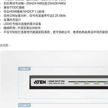
长距离信号传输– 20m(24 AWG)及15m(28 AWG)
兼容于DDC规格
符合HDMI规格与HDCP 1.1标准
支持1080p显示时，信号传送速率可达2.25 Gbits
金属外壳设计
LED灯号指示连接的显示设备
随插即用– 不需安装任何软件
不仅可轻松打造新世代家庭剧院系统，更可协助公司、教育机构及商业环境升级简
连线图：