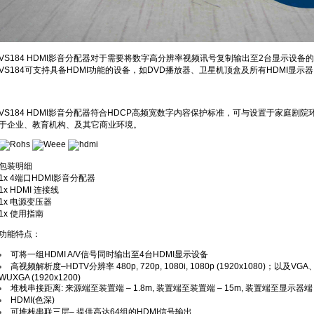
VS184 HDMI影音分配器对于需要将数字高分辨率视频讯号复制输出至2台显示设
VS184可支持具备HDMI功能的设备，如DVD播放器、卫星机顶盒及所有HDMI显示
VS184 HDMI影音分配器符合HDCP高频宽数字内容保护标准，可与设置于家庭剧
于企业、教育机构、及其它商业环境。
包装明细
1x 4端口HDMI影音分配器
1x HDMI 连接线
1x 电源变压器
1x 使用指南
功能特点：
可将一组HDMI A/V信号同时输出至4台HDMI显示设备
高视频解析度–HDTV分辨率 480p, 720p, 1080i, 1080p (1920x1080)；以及VGA
WUXGA (1920x1200)
堆栈串接距离: 来源端至装置端 – 1.8m, 装置端至装置端 – 15m, 装置端至显示器端 –
HDMI(色深)
可堆栈串联三层– 提供高达64组的HDMI信号输出