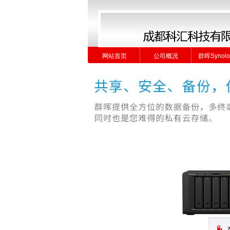
网站首页
公司概况
群晖Synolo
网站首页
公司概况
群晖Synolo