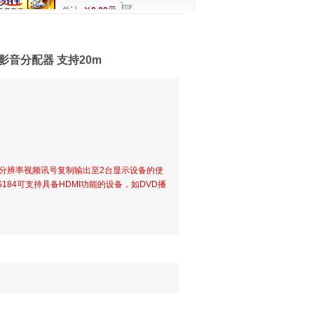
总计
￥0.00元
MI影音分配器 支持20m
字高分辨率视频讯号复制输出至2台显示设备的使
84可支持具备HDMI功能的设备，如DVD播