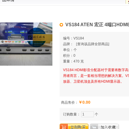
VS184 ATEN 宏正 4端口HD
编号：VS184
品牌：
[
查询该品牌全部商品]
单位：个
积分：0
重量：470 克
VS184 HDMI影音分配器对于需要将数
用者而言，是一套相当理想的解决方案。VS1
放器、卫星机顶盒及所有HDMI显示器。
￥0.00
商品售价：
订购数量：
个