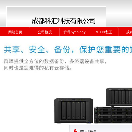
网站首页
公司概况
群晖Synology
ATEN宏正
成
网站首页
公司概况
群晖Synology
ATEN宏正
成
产品详情