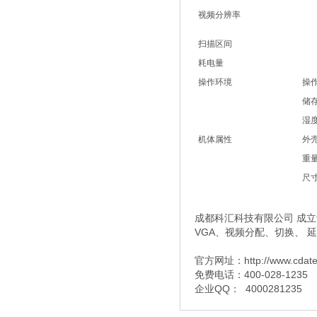
视频分辨率
扫描区间
耗电量
操作环境
操
储
湿
机体属性
外
重
尺寸 
成都科汇科技有限公司 成立于
VGA、视频分配、切换、 
官方网址：http://www.cdat
免费电话：400-028-1235
企业QQ： 4000281235