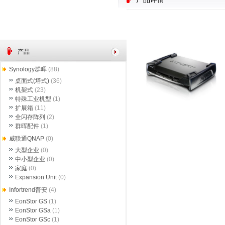
产品
Synology群晖
(88)
桌面式(塔式)
(36)
机架式
(23)
特殊工业机型
(1)
扩展箱
(11)
全闪存阵列
(2)
群晖配件
(1)
威联通QNAP
(0)
大型企业
(0)
中小型企业
(0)
家庭
(0)
Expansion Unit
(0)
Infortrend普安
(4)
EonStor GS
(1)
EonStor GSa
(1)
EonStor GSc
(1)