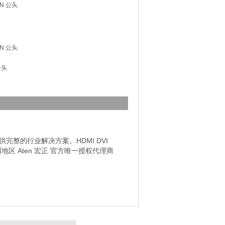
IN 公头
IN 公头
公头
完整的行业解决方案。HDMI DVI
区 Aten 宏正 官方唯一授权代理商