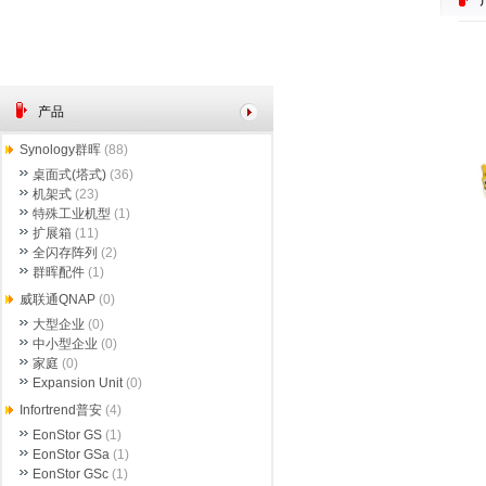
产品
Synology群晖
(88)
桌面式(塔式)
(36)
机架式
(23)
特殊工业机型
(1)
扩展箱
(11)
全闪存阵列
(2)
群晖配件
(1)
威联通QNAP
(0)
大型企业
(0)
中小型企业
(0)
家庭
(0)
Expansion Unit
(0)
Infortrend普安
(4)
EonStor GS
(1)
EonStor GSa
(1)
EonStor GSc
(1)