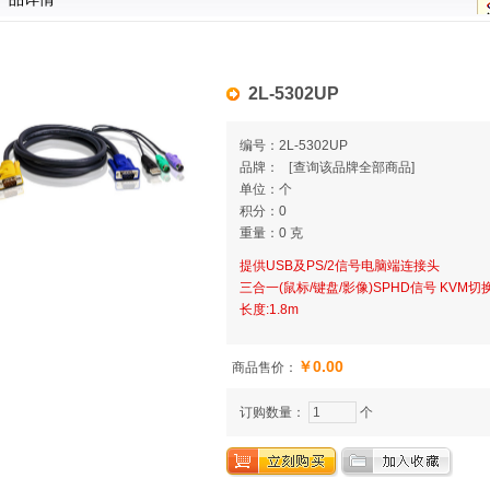
2L-5302UP
编号：2L-5302UP
品牌：
[
查询该品牌全部商品]
单位：个
积分：0
重量：0 克
提供USB及PS/2信号电脑端连接头
三合一(鼠标/键盘/影像)SPHD信号 KVM
长度:1.8m
￥0.00
商品售价：
订购数量：
个