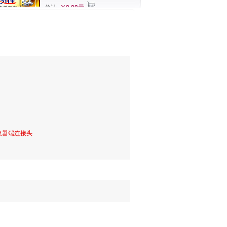
总计
￥0.00元
切换器端连接头