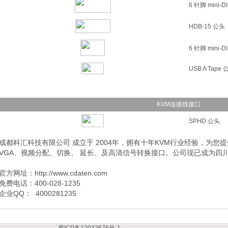
6 针脚 mini-D
HDB-15 公头
6 针脚 mini-D
USB A Tape 
KVM连接线接口
SPHD 公头
成都科汇科技有限公司 成立于 2004年，拥有十年KVM行业经验，为您提供
VGA、视频分配、切换、 延长、及高清信号转换接口。公司现已成为四川地
官方网址：http://www.cdaten.com
免费电话：400-028-1235
企业QQ： 4000281235