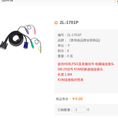
2L-1701P
编号：2L-1701P
品牌：
[
查询该品牌全部商品]
单位：个
积分：0
重量：0 克
提供HDB,PS/2及音频信号 电脑端连接头
DB-25信号 KVM切换器端连接头
长度:1.8M
KVM连接线对照表
￥0.00
商品售价：
订购数量：
个