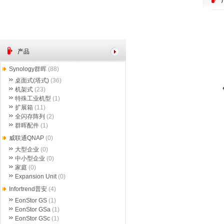
产品
Synology群晖
(88)
桌面式(塔式)
(36)
机架式
(23)
特殊工业机型
(1)
扩展箱
(11)
全闪存阵列
(2)
群晖配件
(1)
威联通QNAP
(0)
大型企业
(0)
中小型企业
(0)
家庭
(0)
Expansion Unit
(0)
Infortrend普安
(4)
EonStor GS
(1)
EonStor GSa
(1)
EonStor GSc
(1)