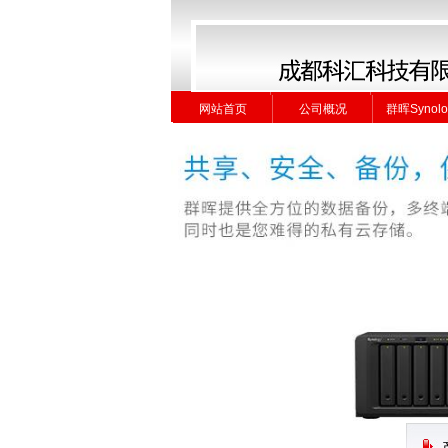
网站首页
公司概况
群晖Synolo
网站首页
公司概况
群晖Synolo