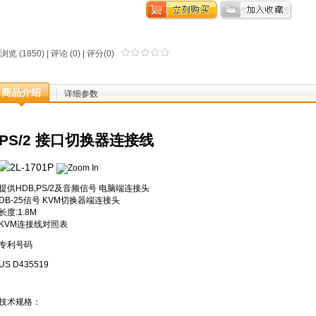
浏览 (1850) |
评论
(0) | 评分(0)
商品介绍
详细参数
PS/2 接口切换器连接线
提供HDB,PS/2及音频信号 电脑端连接头
DB-25信号 KVM切换器端连接头
长度:1.8M
KVM连接线对照表
专利号码
US D435519
技术规格：