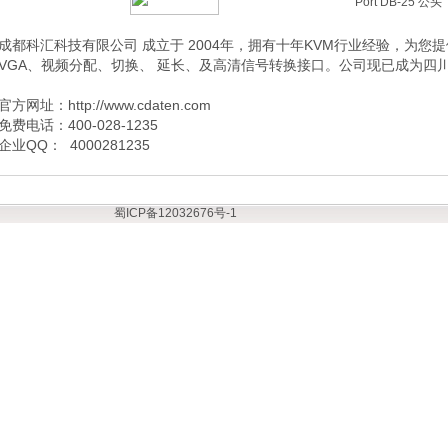
Port DB-25 公头
成都科汇科技有限公司 成立于 2004年，拥有十年KVM行业经验，为您提供
VGA、视频分配、切换、 延长、及高清信号转换接口。公司现已成为四川地
官方网址：http://www.cdaten.com
免费电话：400-028-1235
企业QQ： 4000281235
蜀ICP备12032676号-1