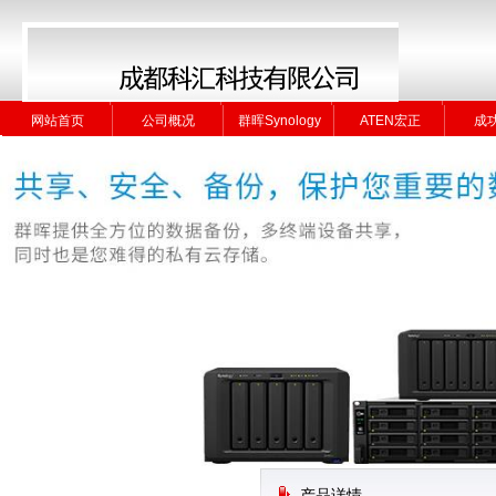
网站首页
公司概况
群晖Synology
ATEN宏正
成
网站首页
公司概况
群晖Synology
ATEN宏正
成
产品详情