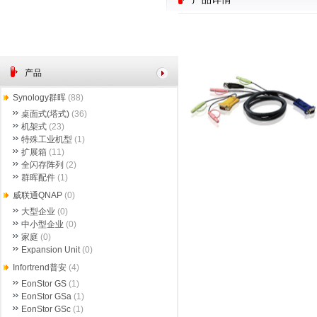
产品
Synology群晖
(88)
桌面式(塔式)
(36)
机架式
(23)
特殊工业机型
(1)
扩展箱
(11)
全闪存阵列
(2)
群晖配件
(1)
威联通QNAP
(0)
大型企业
(0)
中小型企业
(0)
家庭
(0)
Expansion Unit
(0)
Infortrend普安
(4)
EonStor GS
(1)
EonStor GSa
(1)
EonStor GSc
(1)