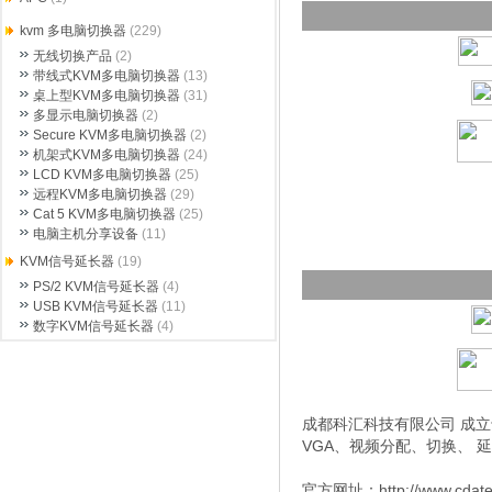
kvm 多电脑切换器
(229)
无线切换产品
(2)
带线式KVM多电脑切换器
(13)
桌上型KVM多电脑切换器
(31)
多显示电脑切换器
(2)
Secure KVM多电脑切换器
(2)
机架式KVM多电脑切换器
(24)
LCD KVM多电脑切换器
(25)
远程KVM多电脑切换器
(29)
Cat 5 KVM多电脑切换器
(25)
电脑主机分享设备
(11)
KVM信号延长器
(19)
PS/2 KVM信号延长器
(4)
USB KVM信号延长器
(11)
数字KVM信号延长器
(4)
成都科汇科技有限公司 成立于
VGA、视频分配、切换、 
官方网址：http://www.cdat