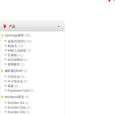
产品
Synology群晖
(88)
桌面式(塔式)
(36)
机架式
(23)
特殊工业机型
(1)
扩展箱
(11)
全闪存阵列
(2)
群晖配件
(1)
威联通QNAP
(0)
大型企业
(0)
中小型企业
(0)
家庭
(0)
Expansion Unit
(0)
Infortrend普安
(4)
EonStor GS
(1)
EonStor GSa
(1)
EonStor GSc
(1)