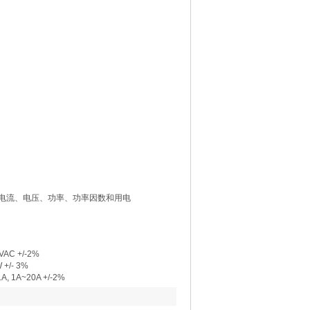
电流、电压、功率、功率因数和用电
VAC +/-2%
+/- 3%
A, 1A~20A +/-2%