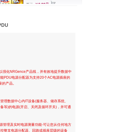
总计
￥0.00元
PDU
)以强化NRGence产品线，并有效地提升数据中
s 智能PDU电源分配器为支持20个AC电源插座的
座的产品。
管理数据中心内IT设备(服务器、储存系统、
备等)的电源(开启、关闭及循环开关)，并可通
程电源管理及实时电源测量功能-可让您从任何地方
及监控整支电源分配器、回路或插座层级的设备