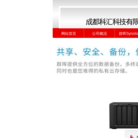
网站首页
公司概况
群晖Synolo
网站首页
公司概况
群晖Synolo