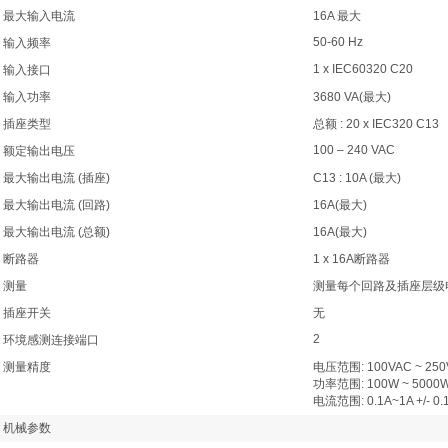
最大输入电流
16A 最大
50-60 Hz
输入频率
1 x IEC60320 C20
输入接口
输入功率
3680 VA(最大)
插座类型
总额 : 20 x IEC320 C13
100 – 240 VAC
额定输出电压
最大输出电流 (插座)
C13 : 10A (最大)
最大输出电流 (回路)
16A(最大)
最大输出电流 (总额)
16A(最大)
断路器
1 x 16A断路器
测量
测量每个回路及插座层级
插座开关
无
2
环境感测连接端口
测量精度
电压范围: 100VAC ~ 250
功率范围: 100W ~ 5000W 
电流范围: 0.1A~1A +/- 0.1
机械参数