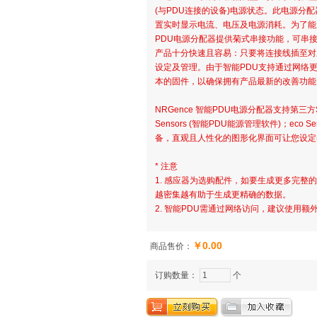
(与PDU连接的设备)电源状态。此电源分
置实时显示电流、电压及电源消耗。为了能
PDU电源分配器提供菊式串接功能，可串接
产品十分快速且容易：只要将连接线插至对
设定及管理。由于智能PDU支持通过网络更
本的固件，以确保拥有产品最新的改善功能
NRGence 智能PDU电源分配器支持第三方SN
Sensors (智能PDU能源管理软件)；ec
备，直观且人性化的图形化界面可让您设定
* 注意
1. 感应器为选购配件，如要生成更多完整
越密集越有助于生成更精确的数据。
2. 智能PDU需通过网络访问，建议使用
￥0.00
商品售价：
订购数量：
个