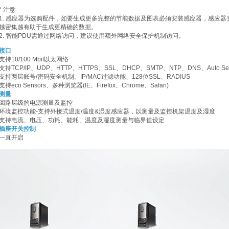
* 注意
1. 感应器为选购配件，如要生成更多完整的节能数据及图表必须安装感应器，感应器
越密集越有助于生成更精确的数据。
2. 智能PDU需通过网络访问，建议使用额外网络安全保护机制访问。
接口
支持10/100 Mbit以太网络
支持TCP/IP、UDP、HTTP、HTTPS、SSL、DHCP、SMTP、NTP、DNS、Auto Sen
支持两层账号/密码安全机制、IP/MAC过滤功能、128位SSL、RADIUS
支持eco Sensors、多种浏览器(IE、Firefox、Chrome、Safari)
测量
回路层级的电源测量及监控
环境监控功能-支持外接式温度/温度&湿度感应器，以测量及监控机架温度及湿度
支持电流、电压、功耗、能耗、温度及湿度测量与临界值设定
插座开关控制
一直开启