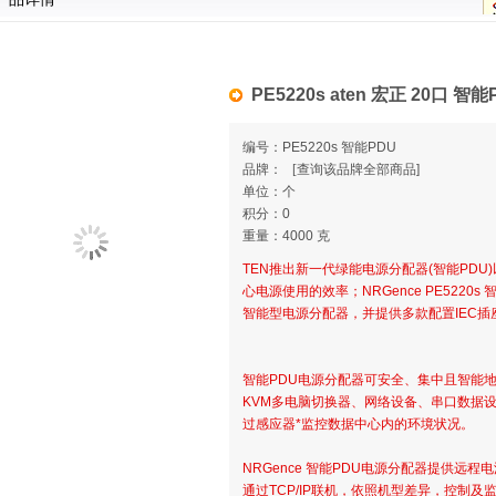
PE5220s aten 宏正 20口 智能
编号：PE5220s 智能PDU
品牌：
[
查询该品牌全部商品]
单位：个
积分：0
重量：4000 克
TEN推出新一代绿能电源分配器(智能PDU
心电源使用的效率；NRGence PE5220
智能型电源分配器，并提供多款配置IEC插
智能PDU电源分配器可安全、集中且智能地
KVM多电脑切换器、网络设备、串口数据设
过感应器*监控数据中心内的环境状况。
NRGence 智能PDU电源分配器提供远
通过TCP/IP联机，依照机型差异，控制