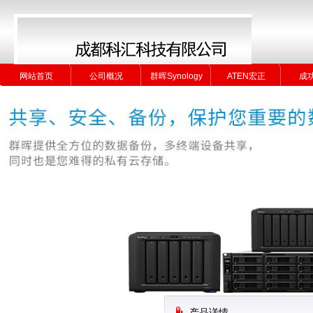
网站首页
公司概况
群晖Synology
ATEN宏正
成
网站首页
公司概况
群晖Synology
ATEN宏正
成
产品详情