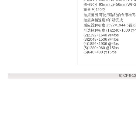
操作尺寸 93mm(L)×56mm(W)×2
重量 约420克
拍摄范围 可使用选配的专用增高器
拍摄存档速度 约1秒完成
感应器解析度 2592×1944(5百
可选择解析度 (1)2240×1600 @4
(2)2192×1640 @4fps
(3)2048×1536 @4fps
(4)1856×1936 @4fps
(5)1280×960 @15fps
(6)640×480 @15fps
蜀ICP备12