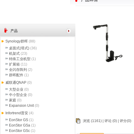
产品
Synology群晖
(88)
桌面式(塔式)
(36)
机架式
(23)
特殊工业机型
(1)
扩展箱
(11)
全闪存阵列
(2)
群晖配件
(1)
威联通QNAP
(0)
大型企业
(0)
中小型企业
(0)
家庭
(0)
Expansion Unit
(0)
Infortrend普安
(4)
EonStor GS
(1)
浏览 (1161) |
评论
(0) | 评分(0)
EonStor GSa
(1)
EonStor GSc
(1)