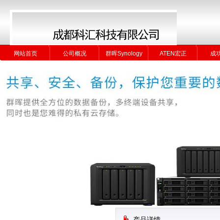
网站首页
公司概况
群晖Synology
ATEN宏正
成
网站首页
公司概况
群晖Synology
ATEN宏正
成
产品详情