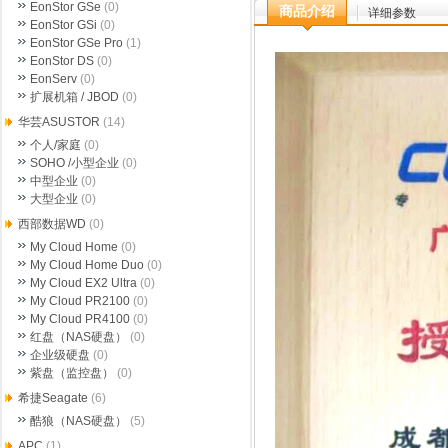
EonStor GSe
(0)
商品介绍
详细参数
EonStor GSi
(0)
EonStor GSe Pro
(1)
EonStor DS
(0)
EonServ
(0)
扩展机箱 / JBOD
(0)
华芸ASUSTOR
(14)
个人/家庭
(0)
SOHO /小型企业
(0)
中型企业
(0)
大型企业
(0)
西部数据WD
(0)
My Cloud Home
(0)
My Cloud Home Duo
(0)
My Cloud EX2 Ultra
(0)
My Cloud PR2100
(0)
My Cloud PR4100
(0)
红盘（NAS硬盘）
(0)
企业级硬盘
(0)
紫盘（监控盘）
(0)
希捷Seagate
(6)
酷狼（NAS硬盘）
(5)
APC
(1)