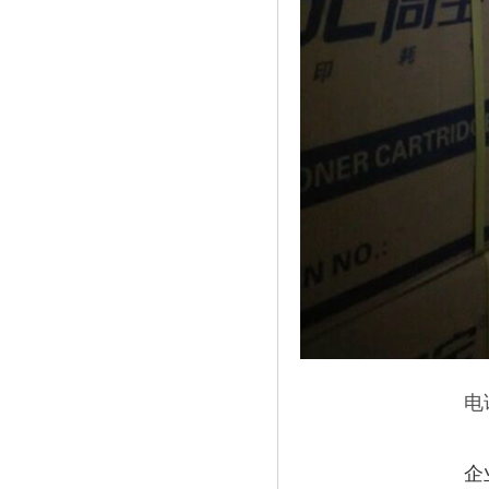
电
企业Q