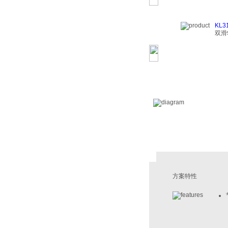
KL3
双滑
方案特性