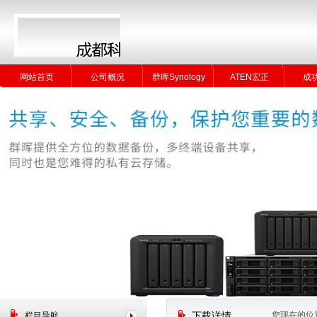
网站首页
公司概况
群晖Synology
ATEN宏正
成
网站首页
公司概况
群晖Synology
ATEN宏正
成
您现在的位
栏目导航
下载详情