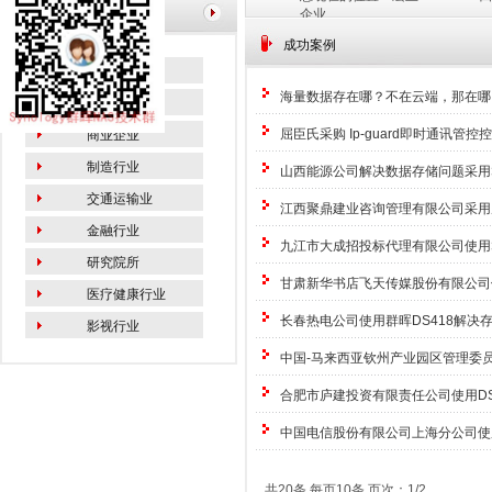
栏目导航
企业
成功案例
教育行业
海量数据存在哪？不在云端，那在哪
政府机关
屈臣氏采购 Ip-guard即时通讯管
商业企业
制造行业
山西能源公司解决数据存储问题采用群晖
交通运输业
江西聚鼎建业咨询管理有限公司采用威
金融行业
九江市大成招投标代理有限公司使用群晖
研究院所
甘肃新华书店飞天传媒股份有限公司使
医疗健康行业
长春热电公司使用群晖DS418解决
影视行业
中国-马来西亚钦州产业园区管理委员
合肥市庐建投资有限责任公司使用DS
中国电信股份有限公司上海分公司使用
共20条 每页10条 页次：1/2