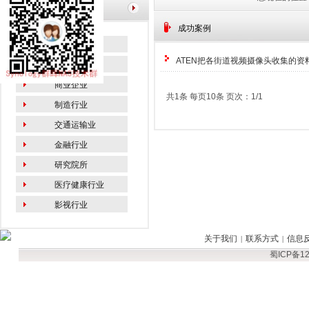
栏目导航
成功案例
教育行业
ATEN把各街道视频摄像头收集的资
政府机关
商业企业
共1条 每页10条 页次：1/1
制造行业
交通运输业
金融行业
研究院所
医疗健康行业
影视行业
关于我们
联系方式
信息
|
|
蜀ICP备12