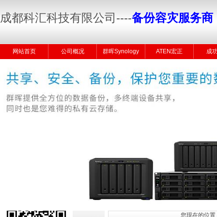
成都科汇科技有限公司
----
备份容灾服务商
网站首页
公司概况
群晖Synology
ATEN宏正
成
您现在的位置