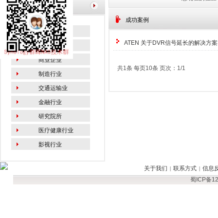
栏目导航
成功案例
教育行业
ATEN 关于DVR信号延长的解决方
政府机关
商业企业
共1条 每页10条 页次：1/1
制造行业
交通运输业
金融行业
研究院所
医疗健康行业
影视行业
关于我们
联系方式
信息
|
|
蜀ICP备12