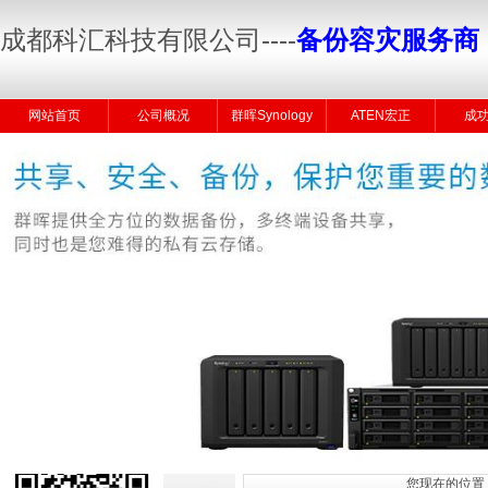
成都科汇科技有限公司
----
备份容灾服务商
网站首页
公司概况
群晖Synology
ATEN宏正
成
您现在的位置