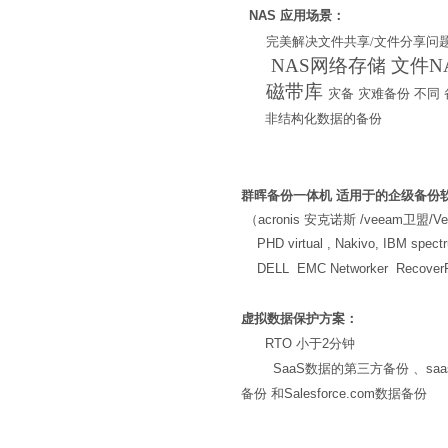
NAS 应用场景：
完美解决文件共享/文件分享问
NAS网络存储 文件NA
磁带库
灾备 灾难备份 不
非结构化数据的备份
群晖备份一体机 适用于的企级备份
（acronis 安克诺斯 /veeam卫盟/Veeam
PHD virtual , Nakivo, IBM spectru
DELL EMC Networker RecoverPoi
虚拟数据保护方案：
RTO 小于2分钟
SaaS数据的第三方备份 、saas数据备份
备份 和Salesforce.com数据备份