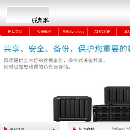
网站首页
公司概况
群晖Synology
ATEN宏正
成
网站首页
公司概况
群晖Synology
ATEN宏正
成
您现在的位
栏目导航
新闻详情