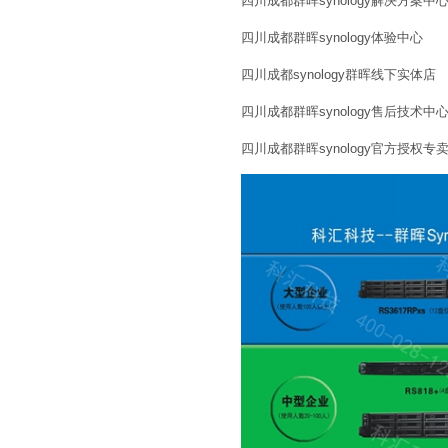
四川成都群晖synology解决方案中
四川成都群晖synology体验中心
四川成都synology群晖线下实体店
四川成都群晖synology售后技术中
四川成都群晖synology官方授权专