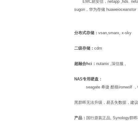
EMC易安信，netapp ,hds. n
sugon，华为存储 huaweioceanstor，
分布式存储：
vsan,smarx, x-sky
二级存储：
cdm
超融合hci：
nutanix ,深信服 ,
NAS专用硬盘：
seagate 希捷 酷狼ironwolf ，
黑群晖无法升级，易丢失数据，建
产品：
国行原装正品, Synology