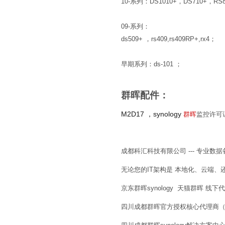
10-系列：DS1010+，DS710+，RS810
09-系列：
ds509+ ，rs409,rs409RP+,rx4；
早期系列：ds-101 ；
群晖配件：
M2D17 ，synology
群晖
监控许可
成都科汇科技有限公司 --- 专业数
无论您的IT架构是 本地化、云端、
京东群晖synology 天猫群晖 线
四川成都群晖官方授权核心代理商