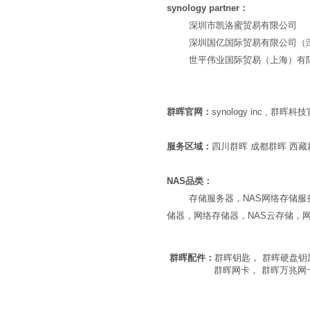
synology partner：
深圳市凯洛蜜贸易有限公司
深圳国亿国际贸易有限公司（深
世平伟业国际贸易（上海）有限
群晖官网：
synology inc , 群晖科
服务区域：
四川群晖 成都群晖 西藏
NAS品类：
存储服务器，NAS网络存储服务器
储器，网络存储器，NAS云存储，
群晖配件：
群晖钥匙， 群晖硬盘
群晖网卡， 群晖万兆网卡， 