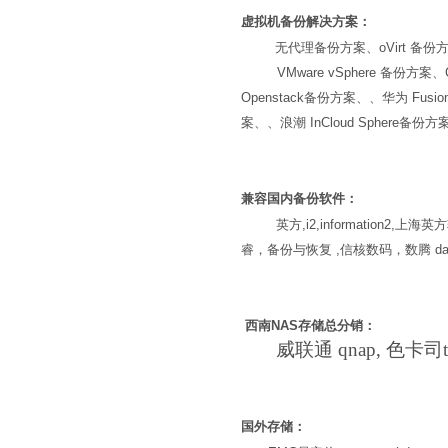
虚拟机备份解决方案：
无代理备份方案、oVirt 备份方
VMware vSphere 备份方案、Ci
Openstack备份方案、、华为 Fu
案、、浪潮 InCloud Sphe
兼容国内备份软件：
英方,i2,informatio
睿，备份与恢复 ,信核数码，数腾 dat
西南NAS存储总分销：
威联通 qnap,
色卡司the
国外存储：