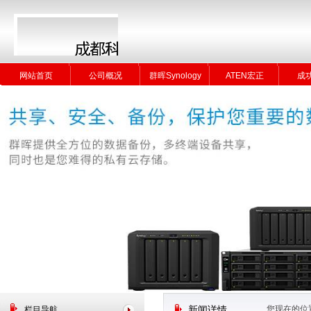
网站首页
公司概况
群晖Synology
ATEN宏正
成
网站首页
公司概况
群晖Synology
ATEN宏正
成
您现在的位
栏目导航
新闻详情