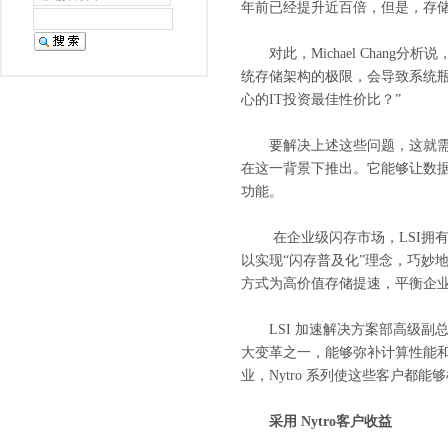
年前已经提升近百倍，但是，存
对此，
Michael Chang
分析说
统存储架构的极限，会导致系统
心的
IT
投资最佳性价比？
”
要解决上述这些问题，这就需
在这一背景下推出。它能够让数
功能。
在企业级闪存市场，
LSI
拥
以实现
“
闪存普及化
”
理念，巧妙地
方式为高价值存储提速，平衡企业
LSI
加速解决方案部高级副
大变革之一，能够弥补计算性能
业，
Nytro
系列使这些客户都能够
采用
Nytro
客户收益