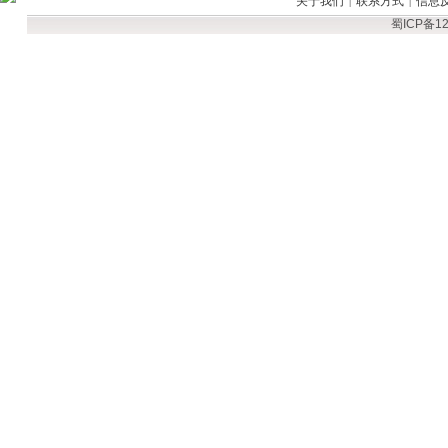
关于我们
联系方式
信息
|
|
蜀ICP备12