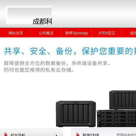
网站首页
公司概况
群晖Synology
ATEN宏正
成
网站首页
公司概况
群晖Synology
ATEN宏正
成
您现在的位
栏目导航
新闻详情