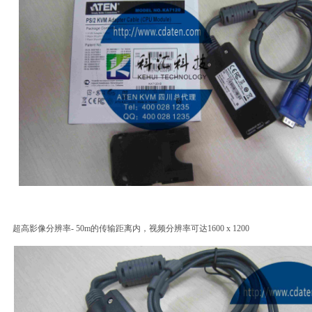
高影像分辨率
- 50m
的传输距离内，视频分辨率可达
1600 x 1200