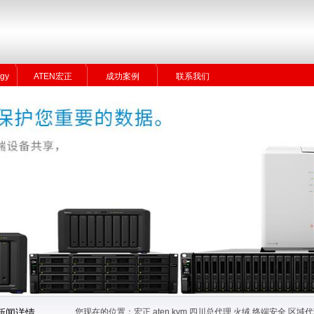
gy
ATEN宏正
成功案例
联系我们
gy
ATEN宏正
成功案例
联系我们
您现在的位置：
宏正 aten kvm 四川总代理 火绒 终端安全 
新闻详情