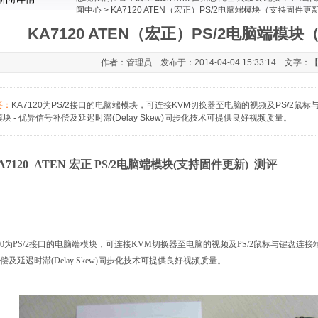
闻中心
> KA7120 ATEN（宏正）PS/2电脑端模块（支持固件
KA7120 ATEN（宏正）PS/2电脑端
作者：管理员 发布于：2014-04-04 15:33:14 文字：
要：
KA7120为PS/2接口的电脑端模块，可连接KVM切换器至电脑的视频及PS/2鼠
块 - 优异信号补偿及延迟时滞(Delay Skew)同步化技术可提供良好视频质量。
7120 ATEN
宏正
PS/2
电脑端模块
(
支持固件更新
)
测评
0
为
PS/2
接口的电脑端模块，可连接
KVM
切换器至电脑的视频及
PS/2
鼠标与键盘连接
偿及延迟时滞
(Delay Skew)
同步化技术可提供良好视频质量。