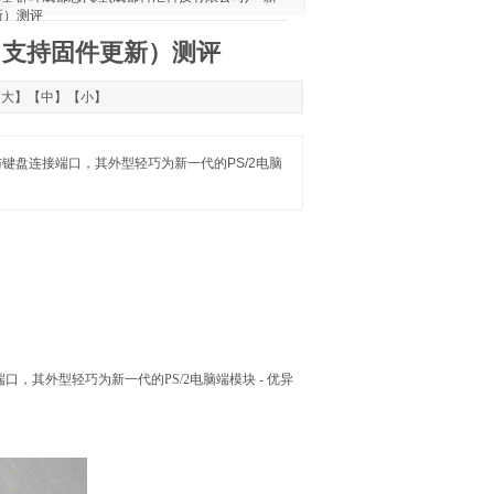
更新）测评
模块（支持固件更新）测评
【
大
】【
中
】【
小
】
标与键盘连接端口，其外型轻巧为新一代的PS/2电脑
端口，其外型轻巧为新一代的
PS/2
电脑端模块
-
优异