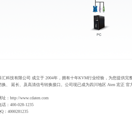
科汇科技有限公司 成立于
2004
年，拥有十年
KVM
行业经验，为您提供完
切换、 延长、及高清信号转换接口。公司现已成为四川地区
Aten
宏正 
网址：
http://www.cdaten.com
电话：
400-028-1235
QQ
：
4000281235