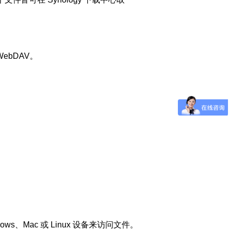
WebDAV。
ows、Mac 或 Linux 设备来访问文件。