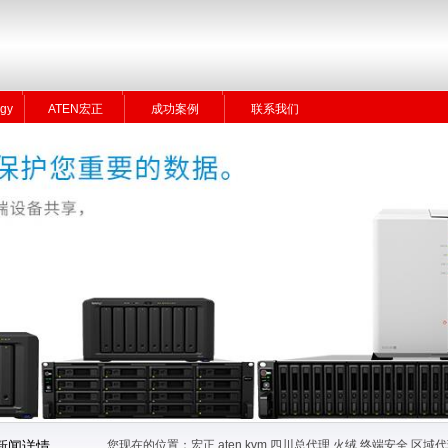
gy
ATEN宏正
成功案例
联系我们
gy
ATEN宏正
成功案例
联系我们
您现在的位置：
宏正 aten kvm 四川总代理 火绒 终端安全 
新闻详情