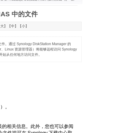
 NAS 中的文件
【
大
】【
中
】【
小
】
nology DiskStation Manager 的
er、Linux 资源管理器）将能够远程访问 Synology
V，并开始从任何地方访问文件。
SM）。
件安装的相关信息。此外，您也可以参阅
文件皆可在 Synology 下载中心取