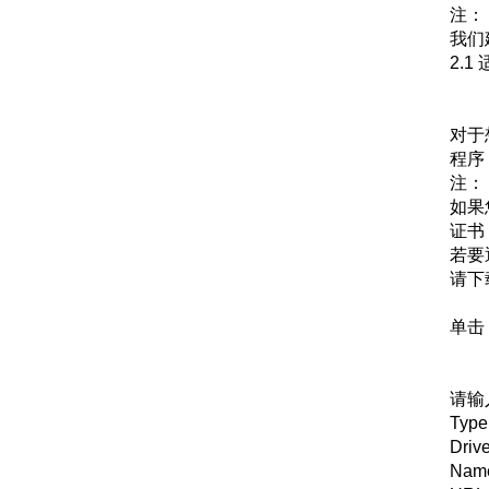
注：
我们
2.1
对于
程序
注：
如果您
证书，
若要通
请下载
单击 
请输
Ty
Dr
Na