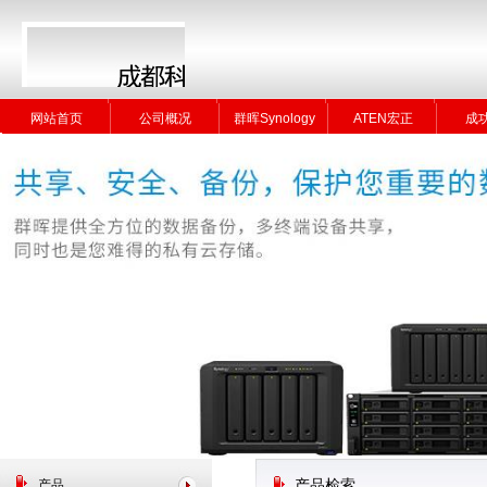
网站首页
公司概况
群晖Synology
ATEN宏正
成
网站首页
公司概况
群晖Synology
ATEN宏正
成
产品
产品检索