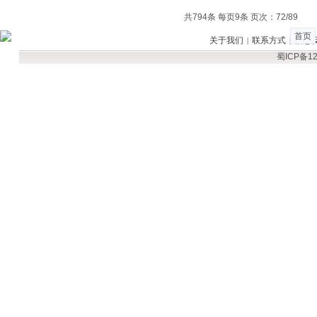
共794条 每页9条 页次：72/89
首页
关于我们
联系方式
信息
|
|
蜀ICP备12