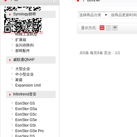
Synology群晖
选择商品分类
按商品更新时间
桌面式(塔式)
显示方式:
机架式
特殊工业机型
扩展箱
全闪存阵列
群晖配件
共0条 每页9条 页次：1/1
威联通QNAP
大型企业
中小型企业
家庭
Expansion Unit
Infortrend普安
EonStor GS
EonStor GSa
EonStor GSc
EonStor GSe
EonStor GSi
EonStor GSe Pro
EonStor DS