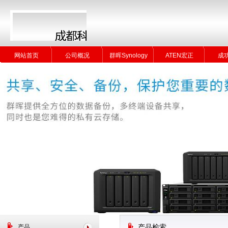
网站首页
公司概况
群晖Synology
ATEN宏正
成
网站首页
公司概况
群晖Synology
ATEN宏正
成
产品
产品检索