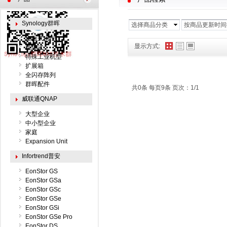
Synology群晖
选择商品分类
按商品更新时间
桌面式(塔式)
显示方式:
机架式
特殊工业机型
扩展箱
全闪存阵列
群晖配件
共0条 每页9条 页次：1/1
威联通QNAP
大型企业
中小型企业
家庭
Expansion Unit
Infortrend普安
EonStor GS
EonStor GSa
EonStor GSc
EonStor GSe
EonStor GSi
EonStor GSe Pro
EonStor DS