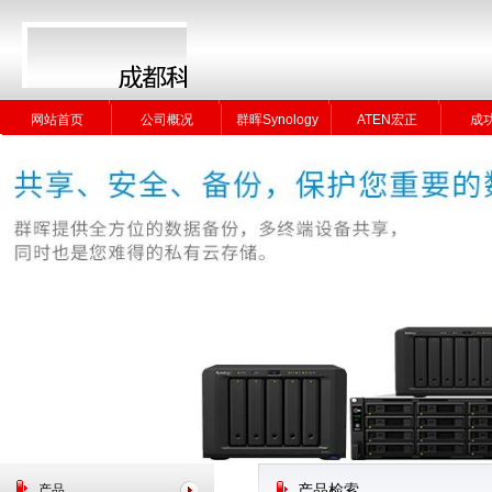
网站首页
公司概况
群晖Synology
ATEN宏正
成
网站首页
公司概况
群晖Synology
ATEN宏正
成
产品
产品检索