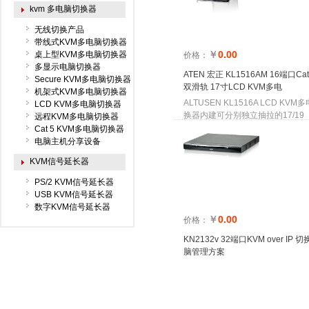
kvm 多电脑切换器
无线切换产品
带线式KVM多电脑切换器
￥
0.00
桌上型KVM多电脑切换器
价格：
多显示电脑切换器
ATEN 宏正 KL1516AM 16端口Ca
Secure KVM多电脑切换器
双滑轨 17寸LCD KVM多电
机架式KVM多电脑切换器
ALTUSEN KL1516A LCD KVM
LCD KVM多电脑切换器
换器内建可分别独立抽拉的17/19
远程KVM多电脑切换器
Cat 5 KVM多电脑切换器
电脑主机分享设备
KVM信号延长器
PS/2 KVM信号延长器
USB KVM信号延长器
数字KVM信号延长器
￥
0.00
价格：
KN2132v 32端口KVM over IP
脑管理方案