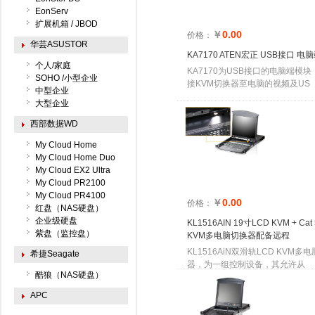
EonServ
扩展机箱 / JBOD
￥
0.00
价格：
华芸ASUSTOR
KA7170 ATEN宏正 USB接口 电
个人/家庭
KA7170为USB接口的电脑端模
SOHO /小型企业
接KVM切换器至电脑的视频及US
中型企业
大型企业
西部数据WD
My Cloud Home
My Cloud Home Duo
My Cloud EX2 Ultra
My Cloud PR2100
My Cloud PR4100
￥
0.00
价格：
红盘（NAS硬盘）
企业级硬盘
KL1516AIN 19寸LCD KVM + Ca
紫盘（监控盘）
KVM多电脑切换器配备远程
KL1516AiN双滑轨LCD KVM多
希捷Seagate
器，为一组控制设备，其允许从
酷狼（NAS硬盘）
APC