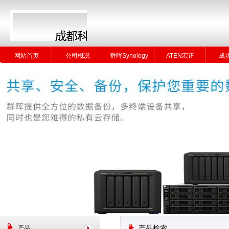
网站首页
公司概况
群晖Synology
ATEN宏正
成
网站首页
公司概况
群晖Synology
ATEN宏正
成
产品
产品检索