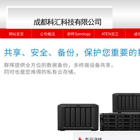
网站首页
公司概况
群晖Synology
ATEN宏正
成
网站首页
公司概况
群晖Synology
ATEN宏正
成
产品详情