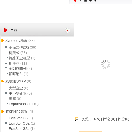
产品
Synology群晖
(88)
桌面式(塔式)
(36)
机架式
(23)
特殊工业机型
(1)
扩展箱
(11)
全闪存阵列
(2)
群晖配件
(1)
威联通QNAP
(0)
大型企业
(0)
中小型企业
(0)
家庭
(0)
Expansion Unit
(0)
Infortrend普安
(4)
EonStor GS
(1)
浏览 (1975) |
评论
(0) | 评分(0)
EonStor GSa
(1)
EonStor GSc
(1)