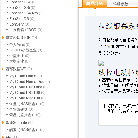
EonStor GSe
(0)
商品介绍
详细参数
EonStor GSi
(0)
EonStor GSe Pro
(1)
EonStor DS
(0)
EonServ
(0)
扩展机箱 / JBOD
(0)
华芸ASUSTOR
(14)
个人/家庭
(0)
SOHO /小型企业
(0)
中型企业
(0)
大型企业
(0)
西部数据WD
(0)
My Cloud Home
(0)
My Cloud Home Duo
(0)
My Cloud EX2 Ultra
(0)
My Cloud PR2100
(0)
My Cloud PR4100
(0)
红盘（NAS硬盘）
(0)
企业级硬盘
(0)
紫盘（监控盘）
(0)
希捷Seagate
(6)
酷狼（NAS硬盘）
(5)
APC
(1)