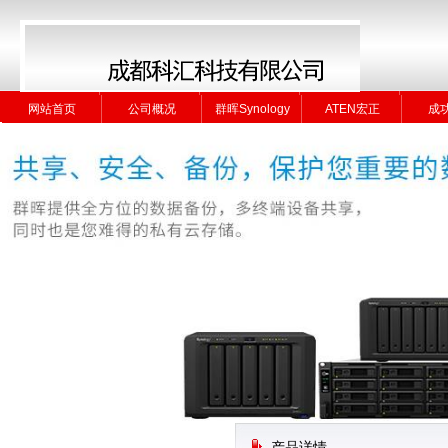
网站首页
公司概况
群晖Synology
ATEN宏正
成
网站首页
公司概况
群晖Synology
ATEN宏正
成
产品详情