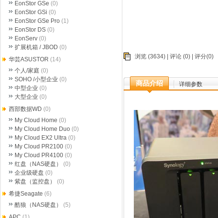
EonStor GSe
(0)
EonStor GSi
(0)
EonStor GSe Pro
(1)
EonStor DS
(0)
EonServ
(0)
扩展机箱 / JBOD
(0)
浏览 (3634) |
评论
(0) | 评分(0)
华芸ASUSTOR
(14)
个人/家庭
(0)
SOHO /小型企业
(0)
商品介绍
详细参数
中型企业
(0)
大型企业
(0)
西部数据WD
(0)
My Cloud Home
(0)
My Cloud Home Duo
(0)
My Cloud EX2 Ultra
(0)
My Cloud PR2100
(0)
My Cloud PR4100
(0)
红盘（NAS硬盘）
(0)
企业级硬盘
(0)
紫盘（监控盘）
(0)
希捷Seagate
(6)
酷狼（NAS硬盘）
(5)
APC
(1)