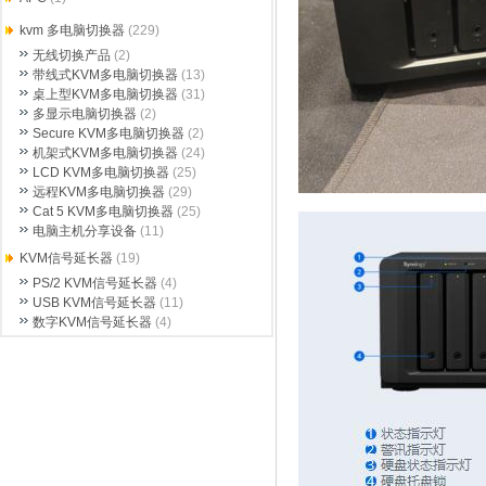
kvm 多电脑切换器
(229)
无线切换产品
(2)
带线式KVM多电脑切换器
(13)
桌上型KVM多电脑切换器
(31)
多显示电脑切换器
(2)
Secure KVM多电脑切换器
(2)
机架式KVM多电脑切换器
(24)
LCD KVM多电脑切换器
(25)
远程KVM多电脑切换器
(29)
Cat 5 KVM多电脑切换器
(25)
电脑主机分享设备
(11)
KVM信号延长器
(19)
PS/2 KVM信号延长器
(4)
USB KVM信号延长器
(11)
数字KVM信号延长器
(4)