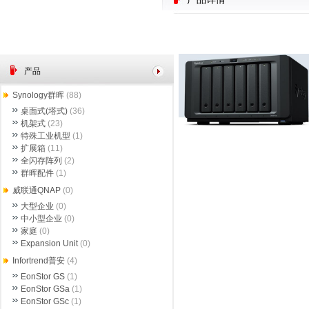
产品
Synology群晖
(88)
桌面式(塔式)
(36)
机架式
(23)
特殊工业机型
(1)
扩展箱
(11)
全闪存阵列
(2)
群晖配件
(1)
威联通QNAP
(0)
大型企业
(0)
中小型企业
(0)
家庭
(0)
Expansion Unit
(0)
Infortrend普安
(4)
EonStor GS
(1)
EonStor GSa
(1)
EonStor GSc
(1)