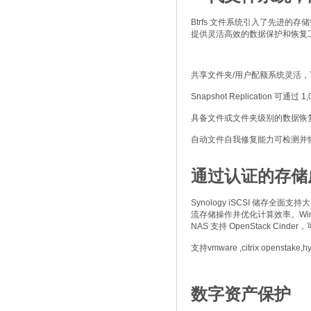
Btrfs 文件系统引入了先进
提供灵活高效的数据保护和恢复
共享文件夹/用户配额系统灵活
Snapshot Replicatio
具备文件或文件夹级别的数据恢
自动文件自我修复能力可检测并
通过认证的存储
Synology iSCSI 储存全面
流存储操作并优化计算效率。Windows
NAS 支持 OpenStack Cin
支持vmware ,citrix openstake,hy
数字资产保护