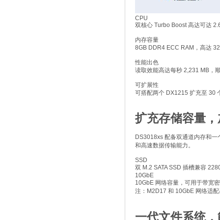
CPU
双核心 Turbo Boost 高达可达 2.
内存容量
8GB DDR4 ECC RAM，高达 3
性能出色
读取效能高达每秒 2,231 MB，顺序访
可扩展性
可搭配两个 DX1215 扩充至 30
扩充存储容量，
DS3018xs 配备双通道内存和一个 
和高速数据传输能力。
SSD
双 M.2 SATA SSD 插槽兼容 228
10GbE
10GbE 网络容量，可用于带宽
注：M2D17 和 10GbE 网络
一代文件系统，