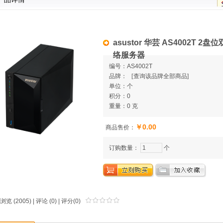
asustor 华芸 AS4002T 2
络服务器
编号：AS4002T
品牌：
[
查询该品牌全部商品]
单位：个
积分：0
重量：0 克
￥0.00
商品售价：
订购数量：
个
浏览 (2005) |
评论
(0) | 评分(0)