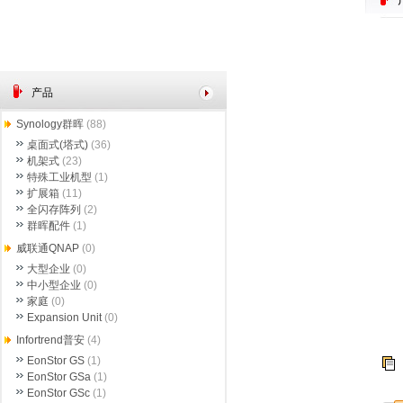
产品
Synology群晖
(88)
桌面式(塔式)
(36)
机架式
(23)
特殊工业机型
(1)
扩展箱
(11)
全闪存阵列
(2)
群晖配件
(1)
威联通QNAP
(0)
大型企业
(0)
中小型企业
(0)
家庭
(0)
Expansion Unit
(0)
Infortrend普安
(4)
EonStor GS
(1)
EonStor GSa
(1)
EonStor GSc
(1)