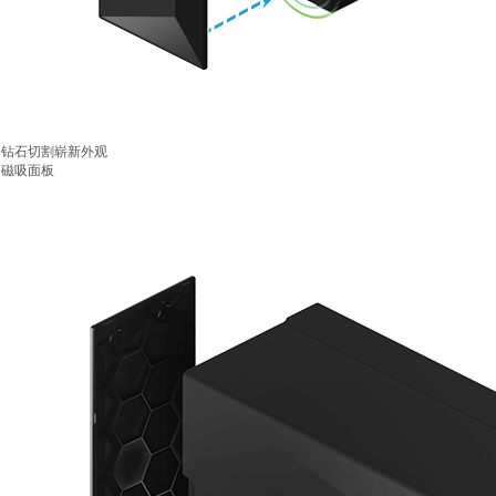
钻石切割崭新外观
磁吸面板