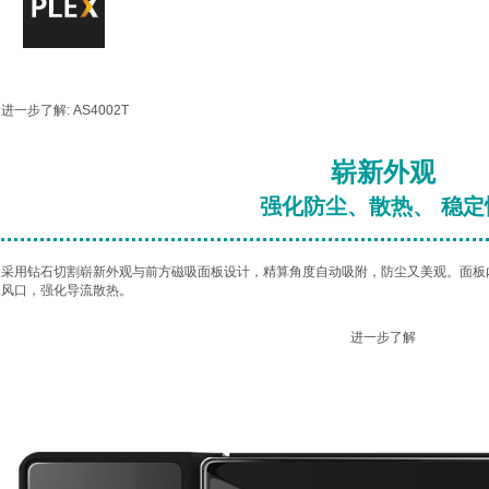
进一步了解:
AS4002T
崭新外观
强化防尘、散热、 稳定
采用钻石切割崭新外观与前方磁吸面板设计，精算角度自动吸附，防尘又美观。面板
风口，强化导流散热。
进一步了解