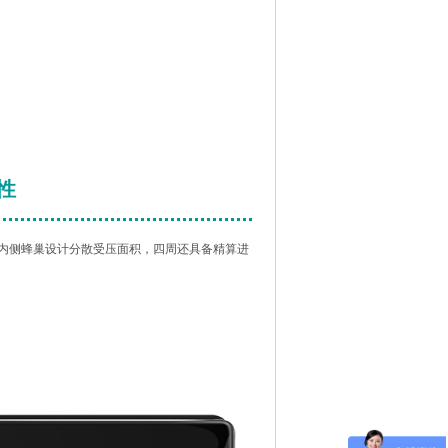
性
内侧蜂巢设计分散受压面积，四周还具备精算进