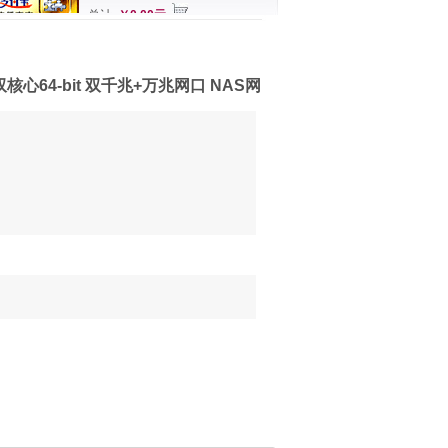
总计
￥0.00元
盘位双核心64-bit 双千兆+万兆网口 NAS网