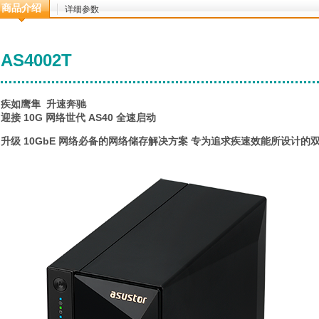
商品介绍
详细参数
AS4002T
疾如鹰隼 升速奔驰
迎接 10G 网络世代 AS40 全速启动
升级 10GbE 网络必备的网络储存解决方案 专为追求疾速效能所设计的双核心