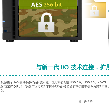
与新一代 I/O 技术连接，
专业级的 NAS 需具备多样的扩充功能，因此我们内建 USB 3.0、USB 2.0、eSATA、G
质接口S/PDIF，让 NAS 可连接多种不同类型的外接装置而不受限于机身内部的空间。
义。
进一步了解