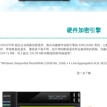
硬件加密引擎
ASUSTOR 锁定企业档案加密需求，推出内建硬件加密引擎的 AS61/AS62 系列，
护。即使硬盘机遗失、遭窃或下落不明，也不用怕数据遗失时会被窃取的风险。内建AE
224.71 MB；写入超过 132.56 MB 的数据加密传输速度*。
*Windows Sequential Read/Write (10GB file, 1GbE x 4 Link Aggregation ALB, AES
进一步了解