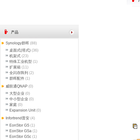
产品
Synology群晖
(88)
桌面式(塔式)
(36)
机架式
(23)
特殊工业机型
(1)
扩展箱
(11)
全闪存阵列
(2)
群晖配件
(1)
威联通QNAP
(0)
大型企业
(0)
中小型企业
(0)
家庭
(0)
Expansion Unit
(0)
Infortrend普安
(4)
EonStor GS
(1)
EonStor GSa
(1)
EonStor GSc
(1)