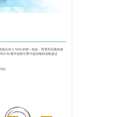
让数据从存入 NAS 的那一刻起，即受到完善的保
S-NI 硬件加密引擎可提供每秒读取超过
256)