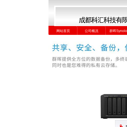
网站首页
公司概况
群晖Synolo
网站首页
公司概况
群晖Synolo