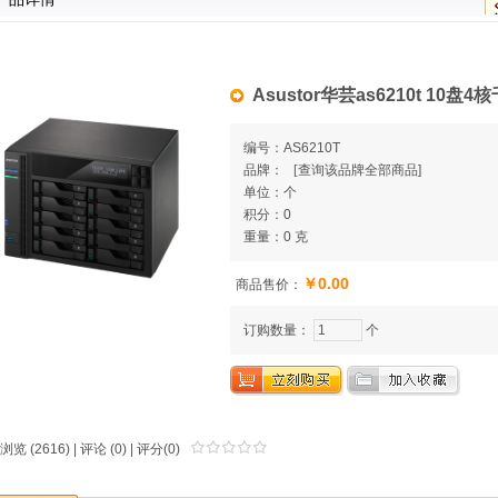
Asustor华芸as6210t 10
编号：AS6210T
品牌：
[
查询该品牌全部商品]
单位：个
积分：0
重量：0 克
￥0.00
商品售价：
订购数量：
个
浏览 (2616) |
评论
(0) | 评分(0)