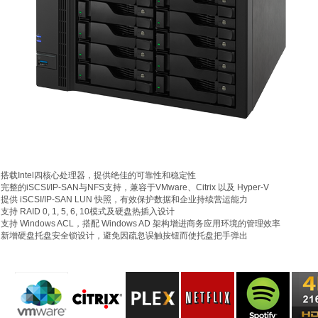
搭载Intel四核心处理器，提供绝佳的可靠性和稳定性
完整的iSCSI/IP-SAN与NFS支持，兼容于VMware、Citrix 以及 Hyper-V
提供 iSCSI/IP-SAN LUN 快照，有效保护数据和企业持续营运能力
支持 RAID 0, 1, 5, 6, 10模式及硬盘热插入设计
支持 Windows ACL，搭配 Windows AD 架构增进商务应用环境的管理效率
新增硬盘托盘安全锁设计，避免因疏忽误触按钮而使托盘把手弹出