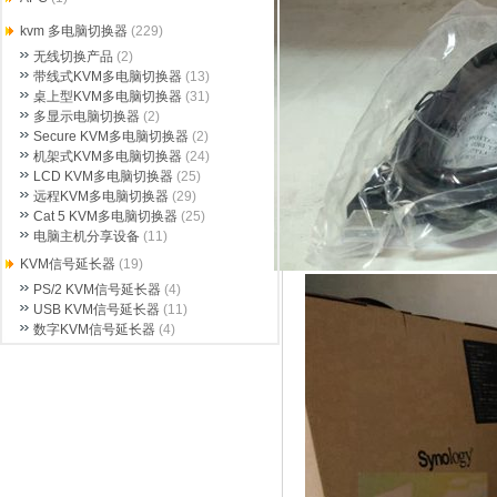
kvm 多电脑切换器
(229)
无线切换产品
(2)
带线式KVM多电脑切换器
(13)
桌上型KVM多电脑切换器
(31)
多显示电脑切换器
(2)
Secure KVM多电脑切换器
(2)
机架式KVM多电脑切换器
(24)
LCD KVM多电脑切换器
(25)
远程KVM多电脑切换器
(29)
Cat 5 KVM多电脑切换器
(25)
电脑主机分享设备
(11)
KVM信号延长器
(19)
PS/2 KVM信号延长器
(4)
USB KVM信号延长器
(11)
数字KVM信号延长器
(4)