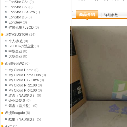
EonStor GSe
(0)
EonStor GSi
(0)
EonStor GSe Pro
(1)
商品介绍
详细参数
EonStor DS
(0)
EonServ
(0)
扩展机箱 / JBOD
(0)
华芸ASUSTOR
(14)
个人/家庭
(0)
SOHO /小型企业
(0)
中型企业
(0)
大型企业
(0)
西部数据WD
(0)
My Cloud Home
(0)
My Cloud Home Duo
(0)
My Cloud EX2 Ultra
(0)
My Cloud PR2100
(0)
My Cloud PR4100
(0)
红盘（NAS硬盘）
(0)
企业级硬盘
(0)
紫盘（监控盘）
(0)
希捷Seagate
(6)
酷狼（NAS硬盘）
(5)
APC
(1)