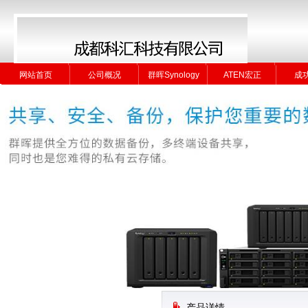
网站首页
公司概况
群晖Synology
ATEN宏正
成
网站首页
公司概况
群晖Synology
ATEN宏正
成
产品详情