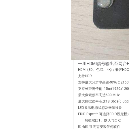
一组HDMI信号输出至两台H
HDMI (3D、色深、4K)；兼容HDCP
支持HDR
支持最大分辨率高达4096 x 2160 / 38
支持长距离传输- 15m(1920x1200) /
最大像素频率高达600 MHz
最大数据速率高达18 Gbps(6 Gbp
LED显示电源状态及来源设备
EDID Expert™-可选择E
切换端口1、默认与自动
即插即用-无需安装任何软件