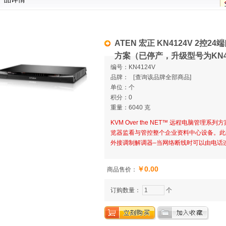
ATEN 宏正 KN4124V 2控24
方案（已停产，升级型号为KN412
编号：KN4124V
品牌：
[
查询该品牌全部商品]
单位：个
积分：0
重量：6040 克
KVM Over the NET™ 远程电脑管
览器监看与管控整个企业资料中心设备。此
外接调制解调器–当网络断线时可以由电话连
￥0.00
商品售价：
订购数量：
个