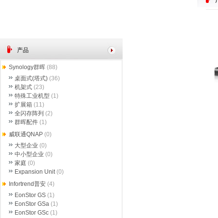
产品
Synology群晖
(88)
桌面式(塔式)
(36)
机架式
(23)
特殊工业机型
(1)
扩展箱
(11)
全闪存阵列
(2)
群晖配件
(1)
威联通QNAP
(0)
大型企业
(0)
中小型企业
(0)
家庭
(0)
Expansion Unit
(0)
Infortrend普安
(4)
EonStor GS
(1)
EonStor GSa
(1)
EonStor GSc
(1)