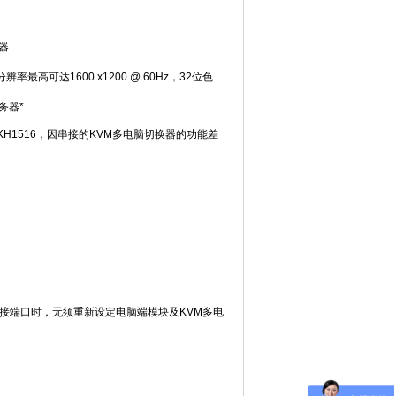
器
可达1600 x1200 @ 60Hz，32位色
务器*
8及KH1516，因串接的KVM多电脑切换器的功能差
接端口时，无须重新设定电脑端模块及KVM多电