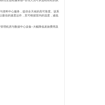
像档联结至远程服务器–管理人员可从远程轻松的执
的机房与资料中心服务，提供全天候的高可靠度。该系
直以最佳的速度运作，其可根据室内的温度，减低
何地方管控管理机房与数据中心设备–大幅降低差旅费用及