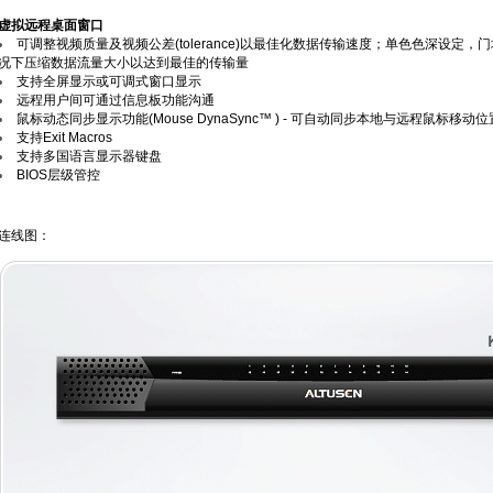
虚拟远程桌面窗口
可调整视频质量及视频公差(tolerance)以最佳化数据传输速度；单色色深设
况下压缩数据流量大小以达到最佳的传输量
支持全屏显示或可调式窗口显示
远程用户间可通过信息板功能沟通
鼠标动态同步显示功能(Mouse DynaSync™ ) - 可自动同步本地与远程鼠标移动位
支持Exit Macros
支持多国语言显示器键盘
BIOS层级管控
连线图：