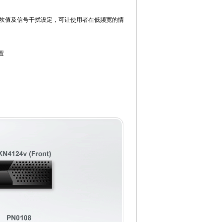
定，门坎值及信号干扰设定，可让使用者在低频宽的情
置