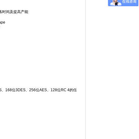
者训练时间及提高产能
ape
作
8位3DES、256位AES、128位RC 4的任