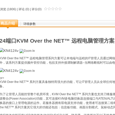
浏览 (1806) |
评论
(0) | 评分(0)
商品介绍
详细参数
24端口KVM Over the NET™ 远程电脑管理方案
KVM Over the NET™ 远程电脑管理系列方案可让本地端与远程的IT管理人员
外，该系列方案提供频外管控功能，包括支持外接调制解调器–当网络断线时可以由电
br>
KVM Over the NET™ 系列方案具备独特而强大的功能，可让IT管理人员从全
备。
为了让管理人员能控管整个机房环境，KVM Over the NET™ 系列方案也支持
源整合(Power Association)功能，其可连接KVM多电脑切换器连接端口与ATEN/
换器的接口上管理电源的运作。若服务器拥有双电源支持功能，使用者可连接第二组电源
the NET™ 系列方案其它强大的功能还包括：信息板功能、画面分割模式、鼠标动