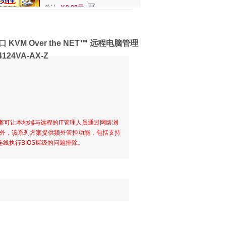
总计
￥0.00元
端口 KVM Over the NET™ 远程电脑管理
4VA-AX-Z
理系列方案可让本地端与远程的IT管理人员通过网络浏
外，该系列方案提供频外管控功能，包括支持
线执行BIOS层级的问题排除。