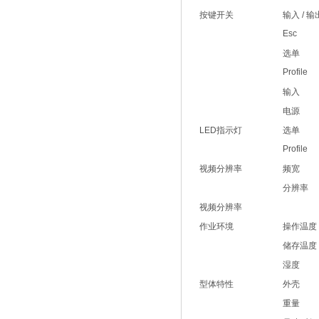
按键开关
输入 / 输
Esc
选单
Profile
输入
电源
LED指示灯
选单
Profile
视频分辨率
频宽
分辨率
视频分辨率
作业环境
操作温度
储存温度
湿度
型体特性
外壳
重量