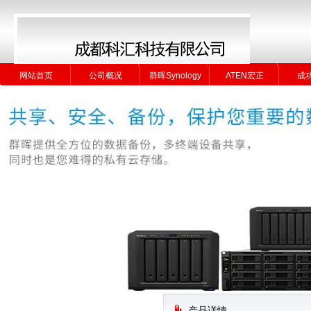
网站首页
公司概况
群晖Synology
ATEN宏正
成
网站首页
公司概况
群晖Synology
ATEN宏正
成
产品详情