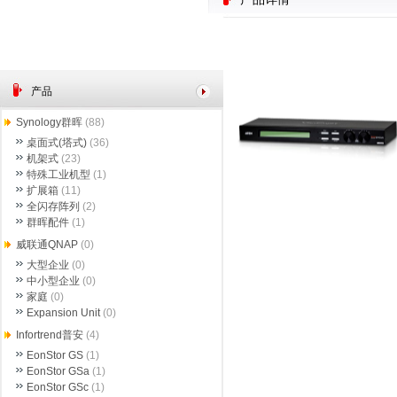
产品
Synology群晖
(88)
桌面式(塔式)
(36)
机架式
(23)
特殊工业机型
(1)
扩展箱
(11)
全闪存阵列
(2)
群晖配件
(1)
威联通QNAP
(0)
大型企业
(0)
中小型企业
(0)
家庭
(0)
Expansion Unit
(0)
Infortrend普安
(4)
EonStor GS
(1)
EonStor GSa
(1)
EonStor GSc
(1)