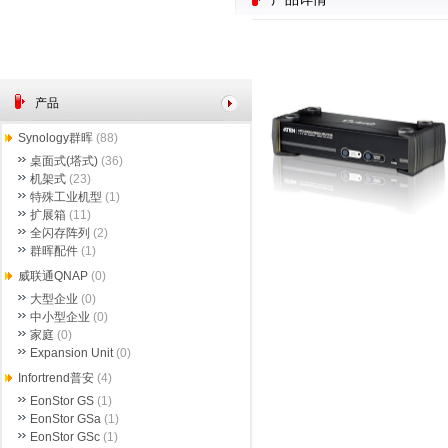
产品
Synology群晖
(88)
桌面式(塔式)
(36)
机架式
(23)
特殊工业机型
(1)
扩展箱
(11)
全闪存阵列
(2)
群晖配件
(1)
威联通QNAP
(0)
大型企业
(0)
中小型企业
(0)
家庭
(0)
Expansion Unit
(0)
Infortrend普安
(4)
EonStor GS
(1)
EonStor GSa
(1)
EonStor GSc
(1)