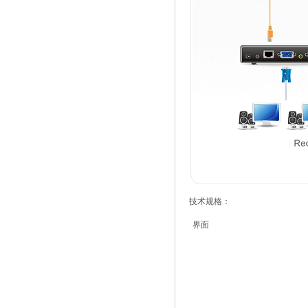
技术规格：
界面