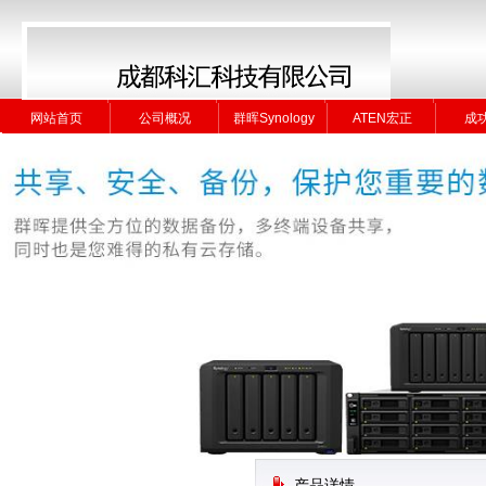
网站首页
公司概况
群晖Synology
ATEN宏正
成
网站首页
公司概况
群晖Synology
ATEN宏正
成
产品详情