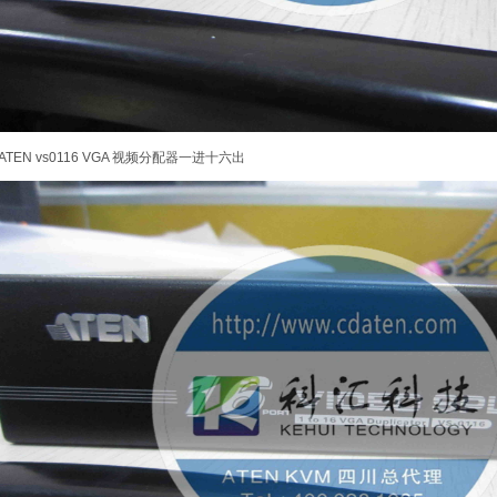
ATEN vs0116 VGA 视频分配器一进十六出