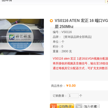
VS0116 ATEN 宏正 16 端
层 250Mhz
编号：VS0116
品牌：
[
查询该品牌全部商品]
单位：个
积分：0
重量：2800 克
VS0116 aten 宏正 1进16出VGA
将所接收的视频及音频信号，输出至16组信号输
通过堆栈其它分配器方式，可扩充支持数百
￥0.00
商品售价：
订购数量：
个