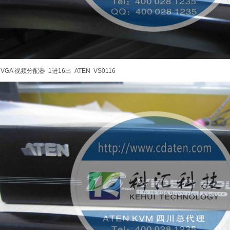
VGA 视频分配器 1进16出 ATEN VS0116