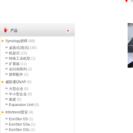
产品
Synology群晖
(88)
桌面式(塔式)
(36)
机架式
(23)
特殊工业机型
(1)
扩展箱
(11)
全闪存阵列
(2)
群晖配件
(1)
威联通QNAP
(0)
大型企业
(0)
中小型企业
(0)
家庭
(0)
Expansion Unit
(0)
Infortrend普安
(4)
EonStor GS
(1)
EonStor GSa
(1)
EonStor GSc
(1)