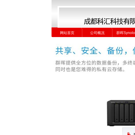
网站首页
公司概况
群晖Synolo
网站首页
公司概况
群晖Synolo