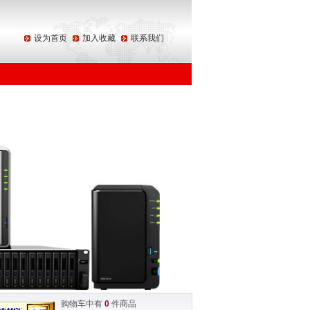
设为首页
加入收藏
联系我们
购物车中有
0
件商品