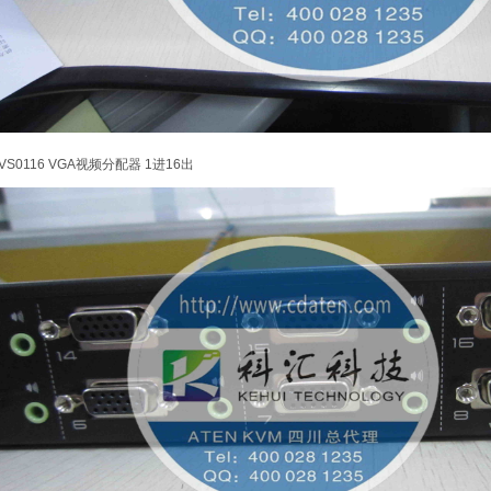
VS0116 VGA视频分配器 1进16出