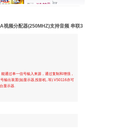
总计
￥0.00元
口VGA视频分配器(250MHZ)支持音频 串联3
视频分配器 能通过单一信号输入来源，通过复制和增强，
出装置(如显示器,投影机..等).VS0116亦可
台显示器.