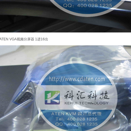
ATEN VGA视频分屏器 1进16出