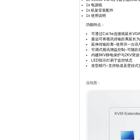
1x 电源线
1x 机架安装配件
1x 使用说明
功能特点：
可透过Cat 5e连接线延长V
最远可将视讯传输距离延长为
延伸传输距离–使用另一台讯
可调式视讯增益控制–可随距
内建8KV静电保护与2KV突
LED指示灯易于监控状态
造型精巧–支持轨道及壁挂式
连线图：