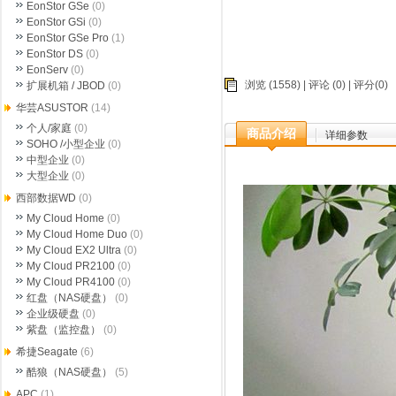
EonStor GSe
(0)
EonStor GSi
(0)
EonStor GSe Pro
(1)
EonStor DS
(0)
EonServ
(0)
浏览 (1558) |
评论
(0) | 评分(0)
扩展机箱 / JBOD
(0)
华芸ASUSTOR
(14)
个人/家庭
(0)
商品介绍
详细参数
SOHO /小型企业
(0)
中型企业
(0)
大型企业
(0)
西部数据WD
(0)
My Cloud Home
(0)
My Cloud Home Duo
(0)
My Cloud EX2 Ultra
(0)
My Cloud PR2100
(0)
My Cloud PR4100
(0)
红盘（NAS硬盘）
(0)
企业级硬盘
(0)
紫盘（监控盘）
(0)
希捷Seagate
(6)
酷狼（NAS硬盘）
(5)
APC
(1)