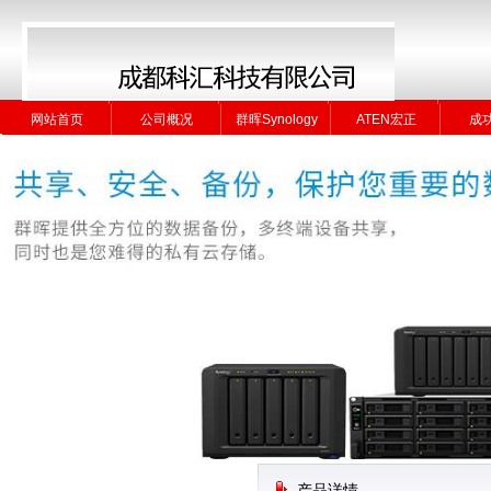
网站首页
公司概况
群晖Synology
ATEN宏正
成
网站首页
公司概况
群晖Synology
ATEN宏正
成
产品详情