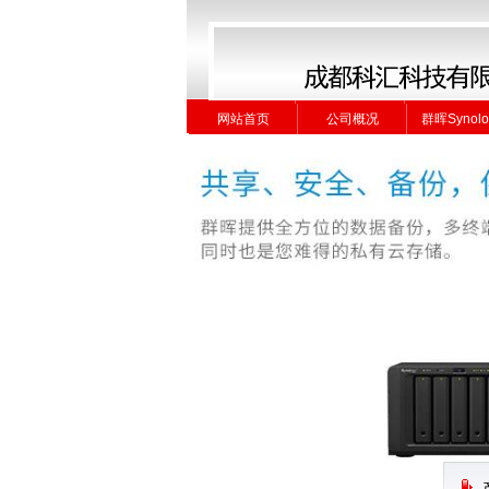
网站首页
公司概况
群晖Synolo
网站首页
公司概况
群晖Synolo