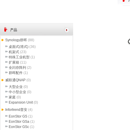
产品
Synology群晖
(88)
桌面式(塔式)
(36)
机架式
(23)
特殊工业机型
(1)
扩展箱
(11)
全闪存阵列
(2)
群晖配件
(1)
威联通QNAP
(0)
大型企业
(0)
中小型企业
(0)
家庭
(0)
Expansion Unit
(0)
Infortrend普安
(4)
EonStor GS
(1)
EonStor GSa
(1)
EonStor GSc
(1)