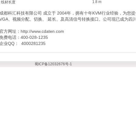
1.8 m
线材长度
成都科汇科技有限公司 成立于 2004年，拥有十年KVM行业经验，为您提供
VGA、视频分配、切换、 延长、及高清信号转换接口。公司现已成为四川地
官方网址：http://www.cdaten.com
免费电话：400-028-1235
企业QQ： 4000281235
蜀ICP备12032676号-1