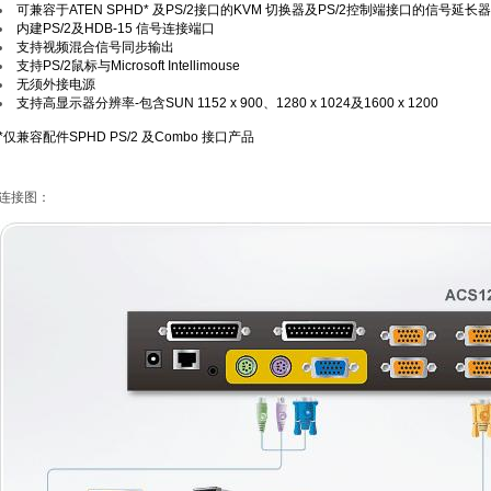
可兼容于ATEN SPHD* 及PS/2接口的KVM 切换器及PS/2控制端接口的信号延长器
内建PS/2及HDB-15 信号连接端口
支持视频混合信号同步输出
支持PS/2鼠标与Microsoft Intellimouse
无须外接电源
支持高显示器分辨率-包含SUN 1152 x 900、1280 x 1024及1600 x 1200
*仅兼容配件SPHD PS/2 及Combo 接口产品
连接图：