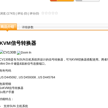
浏览 (1743) |
评论
(0) | 评分(0)
商品介绍
详细参数
KVM信号转换器
CV130B是专为SUN主机系统所设计的信号转换器，可与KVM切换器搭配使用。两者均
Mini Din-8 键盘&鼠标信号连接端口。
专利号码
US D445092 , US D459308 , US D445764
包装明细
1xKVM信号转换器
1x用户手册
功能特点：
支持SUN 主机系统