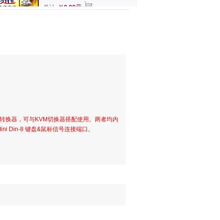
总计
￥0.00元
信号转换器，可与KVM切换器搭配使用。两者均内
ni Din-8 键盘&鼠标信号连接端口。