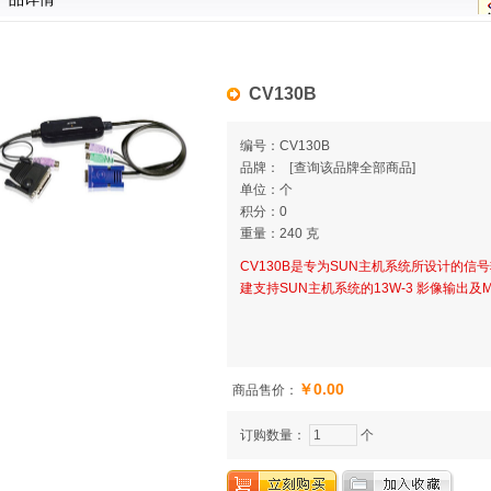
CV130B
编号：CV130B
品牌：
[
查询该品牌全部商品]
单位：个
积分：0
重量：240 克
CV130B是专为SUN主机系统所设计的
建支持SUN主机系统的13W-3 影像输出及Mi
￥0.00
商品售价：
订购数量：
个