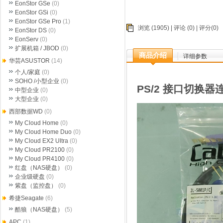
EonStor GSe
(0)
EonStor GSi
(0)
EonStor GSe Pro
(1)
浏览 (1905) |
评论
(0) | 评分(0)
EonStor DS
(0)
EonServ
(0)
扩展机箱 / JBOD
(0)
商品介绍
详细参数
华芸ASUSTOR
(14)
个人/家庭
(0)
SOHO /小型企业
(0)
PS/2 接口切换器
中型企业
(0)
大型企业
(0)
西部数据WD
(0)
My Cloud Home
(0)
My Cloud Home Duo
(0)
My Cloud EX2 Ultra
(0)
My Cloud PR2100
(0)
My Cloud PR4100
(0)
红盘（NAS硬盘）
(0)
企业级硬盘
(0)
紫盘（监控盘）
(0)
希捷Seagate
(6)
酷狼（NAS硬盘）
(5)
APC
(1)