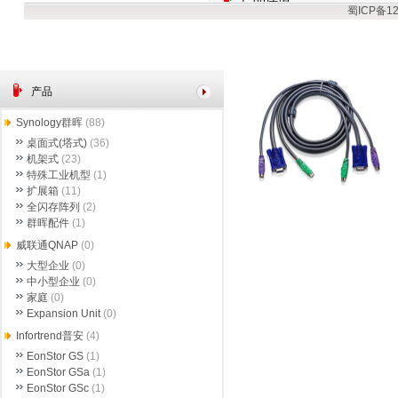
蜀ICP备12
产品
Synology群晖
(88)
桌面式(塔式)
(36)
机架式
(23)
特殊工业机型
(1)
扩展箱
(11)
全闪存阵列
(2)
群晖配件
(1)
威联通QNAP
(0)
大型企业
(0)
中小型企业
(0)
家庭
(0)
Expansion Unit
(0)
Infortrend普安
(4)
EonStor GS
(1)
EonStor GSa
(1)
EonStor GSc
(1)