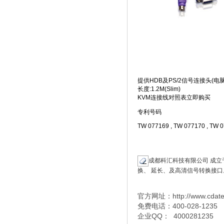
提供HDB及PS/2信号连接头(电
长度:1.2M(Slim)
KVM连接线对照表
立即购买
专利号码
TW 077169 , TW 077170 , TW 
成都科汇科技有限公司 成立于
换、 延长、及高清信号转换接口。
官方网址：http://www.cdat
免费电话：400-028-1235
企业QQ： 4000281235