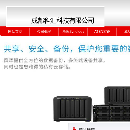
网站首页
公司概况
群晖Synology
ATEN宏正
成
网站首页
公司概况
群晖Synology
ATEN宏正
成
产品详情