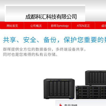
网站首页
公司概况
群晖Synology
ATEN宏正
成
网站首页
公司概况
群晖Synology
ATEN宏正
成
产品详情