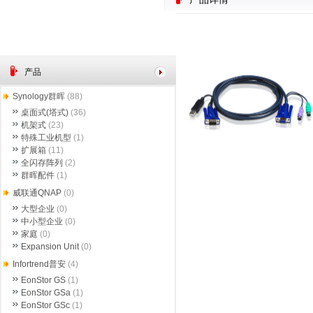
产品
Synology群晖
(88)
桌面式(塔式)
(36)
机架式
(23)
特殊工业机型
(1)
扩展箱
(11)
全闪存阵列
(2)
群晖配件
(1)
威联通QNAP
(0)
大型企业
(0)
中小型企业
(0)
家庭
(0)
Expansion Unit
(0)
Infortrend普安
(4)
EonStor GS
(1)
EonStor GSa
(1)
EonStor GSc
(1)