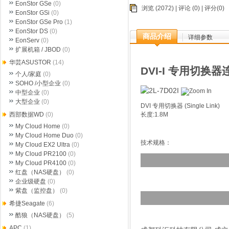
EonStor GSe
(0)
浏览 (2072) |
评论
(0) | 评分(0)
EonStor GSi
(0)
EonStor GSe Pro
(1)
EonStor DS
(0)
商品介绍
详细参数
EonServ
(0)
扩展机箱 / JBOD
(0)
华芸ASUSTOR
(14)
DVI-I 专用切换
个人/家庭
(0)
SOHO /小型企业
(0)
中型企业
(0)
大型企业
(0)
DVI 专用切换器 (Single Link)
长度:1.8M
西部数据WD
(0)
My Cloud Home
(0)
My Cloud Home Duo
(0)
技术规格：
My Cloud EX2 Ultra
(0)
My Cloud PR2100
(0)
My Cloud PR4100
(0)
红盘（NAS硬盘）
(0)
企业级硬盘
(0)
紫盘（监控盘）
(0)
希捷Seagate
(6)
酷狼（NAS硬盘）
(5)
APC
(1)