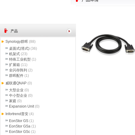
产品
Synology群晖
(88)
桌面式(塔式)
(36)
机架式
(23)
特殊工业机型
(1)
扩展箱
(11)
全闪存阵列
(2)
群晖配件
(1)
威联通QNAP
(0)
大型企业
(0)
中小型企业
(0)
家庭
(0)
Expansion Unit
(0)
Infortrend普安
(4)
EonStor GS
(1)
EonStor GSa
(1)
EonStor GSc
(1)