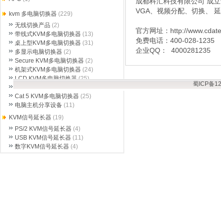
成都科汇科技有限公司 成立于
VGA、视频分配、切换、 
kvm 多电脑切换器
(229)
无线切换产品
(2)
官方网址：http://www.cdat
带线式KVM多电脑切换器
(13)
免费电话：400-028-1235
桌上型KVM多电脑切换器
(31)
企业QQ： 4000281235
多显示电脑切换器
(2)
Secure KVM多电脑切换器
(2)
机架式KVM多电脑切换器
(24)
LCD KVM多电脑切换器
(25)
蜀ICP备12
远程KVM多电脑切换器
(29)
Cat 5 KVM多电脑切换器
(25)
电脑主机分享设备
(11)
KVM信号延长器
(19)
PS/2 KVM信号延长器
(4)
USB KVM信号延长器
(11)
数字KVM信号延长器
(4)