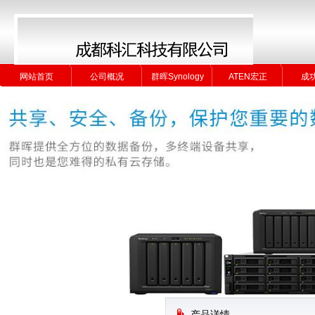
网站首页
公司概况
群晖Synology
ATEN宏正
成
网站首页
公司概况
群晖Synology
ATEN宏正
成
产品详情