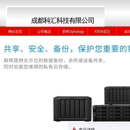
网站首页
公司概况
群晖Synology
ATEN宏正
成
网站首页
公司概况
群晖Synology
ATEN宏正
成
产品详情