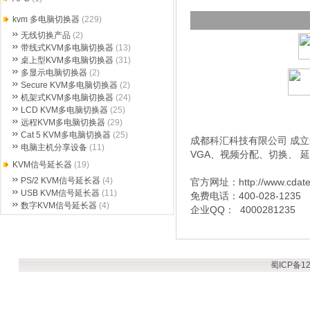
kvm 多电脑切换器
(229)
无线切换产品
(2)
带线式KVM多电脑切换器
(13)
桌上型KVM多电脑切换器
(31)
多显示电脑切换器
(2)
Secure KVM多电脑切换器
(2)
机架式KVM多电脑切换器
(24)
LCD KVM多电脑切换器
(25)
远程KVM多电脑切换器
(29)
Cat 5 KVM多电脑切换器
(25)
成都科汇科技有限公司 成立于
电脑主机分享设备
(11)
VGA、视频分配、切换、 
KVM信号延长器
(19)
PS/2 KVM信号延长器
(4)
官方网址：http://www.cdat
USB KVM信号延长器
(11)
免费电话：400-028-1235
数字KVM信号延长器
(4)
企业QQ： 4000281235
蜀ICP备12