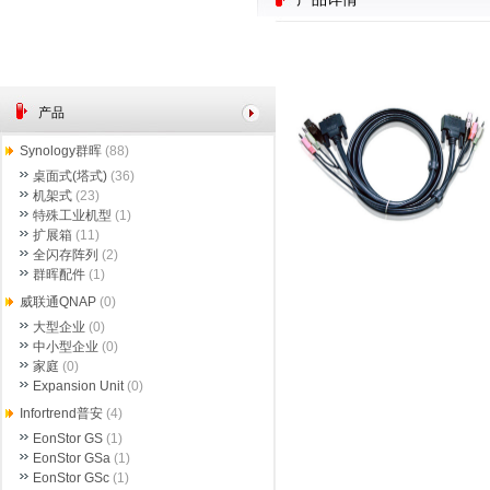
产品
Synology群晖
(88)
桌面式(塔式)
(36)
机架式
(23)
特殊工业机型
(1)
扩展箱
(11)
全闪存阵列
(2)
群晖配件
(1)
威联通QNAP
(0)
大型企业
(0)
中小型企业
(0)
家庭
(0)
Expansion Unit
(0)
Infortrend普安
(4)
EonStor GS
(1)
EonStor GSa
(1)
EonStor GSc
(1)