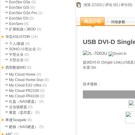
EonStor GSe
(0)
浏览 (2102) |
评论
(0) | 评分(0)
EonStor GSi
(0)
EonStor GSe Pro
(1)
EonStor DS
(0)
商品介绍
详细参数
EonServ
(0)
扩展机箱 / JBOD
(0)
华芸ASUSTOR
(14)
USB DVI-D Si
个人/家庭
(0)
SOHO /小型企业
(0)
中型企业
(0)
大型企业
(0)
提供DVI-D (Single Link)
长度:3m
西部数据WD
(0)
My Cloud Home
(0)
My Cloud Home Duo
(0)
技术规格：
My Cloud EX2 Ultra
(0)
My Cloud PR2100
(0)
My Cloud PR4100
(0)
红盘（NAS硬盘）
(0)
企业级硬盘
(0)
紫盘（监控盘）
(0)
希捷Seagate
(6)
酷狼（NAS硬盘）
(5)
APC
(1)