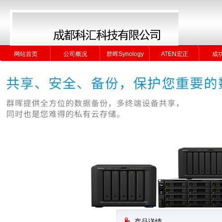
网站首页
公司概况
群晖Synology
ATEN宏正
成
网站首页
公司概况
群晖Synology
ATEN宏正
成
产品详情