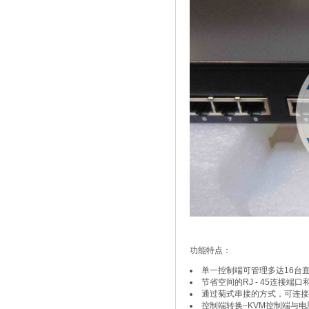
功能特点：
单一控制端可管理多达16台
节省空间的RJ - 45连接端口和C
通过菊式串接的方式，可连接多
控制端转换–KVM控制端与电