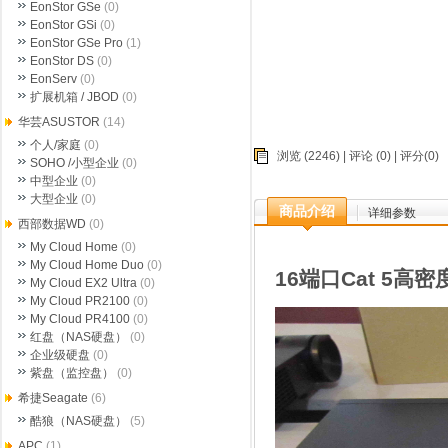
EonStor GSe
(0)
EonStor GSi
(0)
EonStor GSe Pro
(1)
EonStor DS
(0)
EonServ
(0)
扩展机箱 / JBOD
(0)
华芸ASUSTOR
(14)
个人/家庭
(0)
浏览 (2246) |
评论
(0) | 评分(0)
SOHO /小型企业
(0)
中型企业
(0)
大型企业
(0)
商品介绍
详细参数
西部数据WD
(0)
My Cloud Home
(0)
My Cloud Home Duo
(0)
16端口Cat 5高
My Cloud EX2 Ultra
(0)
My Cloud PR2100
(0)
My Cloud PR4100
(0)
红盘（NAS硬盘）
(0)
企业级硬盘
(0)
紫盘（监控盘）
(0)
希捷Seagate
(6)
酷狼（NAS硬盘）
(5)
APC
(1)