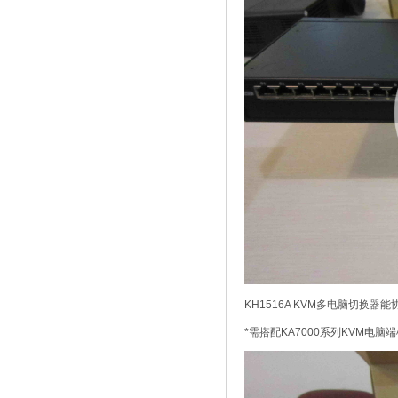
KH1516A KVM多电脑切
*需搭配KA7000系列KVM电脑