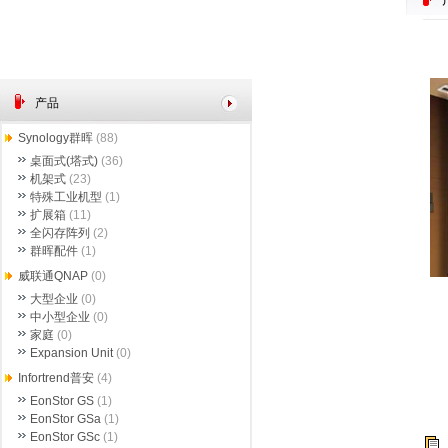
产品
Synology群晖
(88)
桌面式(塔式)
(36)
机架式
(23)
特殊工业机型
(1)
扩展箱
(11)
全闪存阵列
(2)
群晖配件
(1)
威联通QNAP
(0)
大型企业
(0)
中小型企业
(0)
家庭
(0)
Expansion Unit
(0)
Infortrend普安
(4)
EonStor GS
(1)
EonStor GSa
(1)
EonStor GSc
(1)