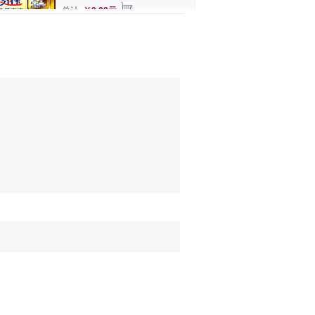
总计
￥0.00元