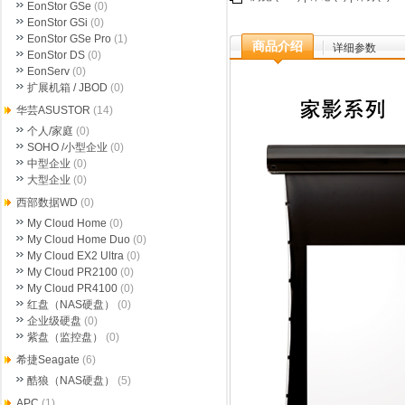
EonStor GSe
(0)
EonStor GSi
(0)
EonStor GSe Pro
(1)
商品介绍
详细参数
EonStor DS
(0)
EonServ
(0)
扩展机箱 / JBOD
(0)
华芸ASUSTOR
(14)
个人/家庭
(0)
SOHO /小型企业
(0)
中型企业
(0)
大型企业
(0)
西部数据WD
(0)
My Cloud Home
(0)
My Cloud Home Duo
(0)
My Cloud EX2 Ultra
(0)
My Cloud PR2100
(0)
My Cloud PR4100
(0)
红盘（NAS硬盘）
(0)
企业级硬盘
(0)
紫盘（监控盘）
(0)
希捷Seagate
(6)
酷狼（NAS硬盘）
(5)
APC
(1)