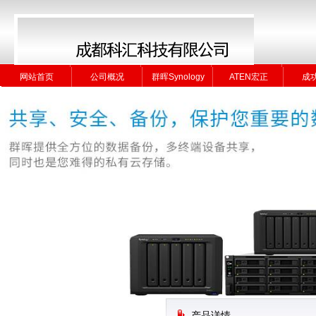
网站首页
公司概况
群晖Synology
ATEN宏正
成
网站首页
公司概况
群晖Synology
ATEN宏正
成
产品详情