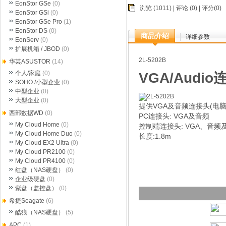
EonStor GSe
(0)
浏览 (1011) |
评论
(0) | 评分(0)
EonStor GSi
(0)
EonStor GSe Pro
(1)
EonStor DS
(0)
商品介绍
详细参数
EonServ
(0)
扩展机箱 / JBOD
(0)
2L-5202B
华芸ASUSTOR
(14)
个人/家庭
(0)
VGA/Audi
SOHO /小型企业
(0)
中型企业
(0)
大型企业
(0)
提供VGA及音频连接头(电脑
西部数据WD
(0)
PC连接头: VGA及音频
My Cloud Home
(0)
控制端连接头: VGA、音频
My Cloud Home Duo
(0)
长度:1.8m
My Cloud EX2 Ultra
(0)
My Cloud PR2100
(0)
My Cloud PR4100
(0)
红盘（NAS硬盘）
(0)
企业级硬盘
(0)
紫盘（监控盘）
(0)
希捷Seagate
(6)
酷狼（NAS硬盘）
(5)
APC
(1)