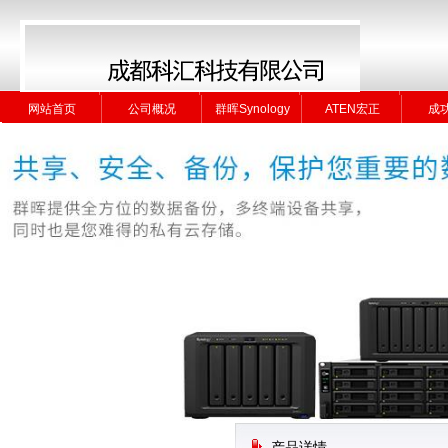
网站首页
公司概况
群晖Synology
ATEN宏正
成
网站首页
公司概况
群晖Synology
ATEN宏正
成
产品详情