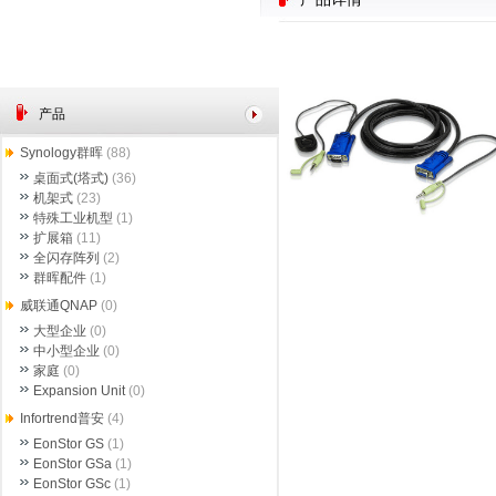
产品
Synology群晖
(88)
桌面式(塔式)
(36)
机架式
(23)
特殊工业机型
(1)
扩展箱
(11)
全闪存阵列
(2)
群晖配件
(1)
威联通QNAP
(0)
大型企业
(0)
中小型企业
(0)
家庭
(0)
Expansion Unit
(0)
Infortrend普安
(4)
EonStor GS
(1)
EonStor GSa
(1)
EonStor GSc
(1)