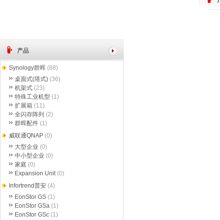
产品
Synology群晖
(88)
桌面式(塔式)
(36)
机架式
(23)
特殊工业机型
(1)
扩展箱
(11)
全闪存阵列
(2)
群晖配件
(1)
威联通QNAP
(0)
大型企业
(0)
中小型企业
(0)
家庭
(0)
Expansion Unit
(0)
Infortrend普安
(4)
EonStor GS
(1)
EonStor GSa
(1)
EonStor GSc
(1)