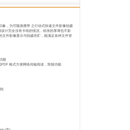
慢的印象，为可随身携带 之行动式快速文件影像拍摄
摄设计完全没有卡纸的情况，纸张的厚薄也不影
，高画质的文件影像显示与拍摄存贮，能满足各种文件管
功能
PDF 格式方便网络传输阅读，简报功能
翻拍
mm (高)