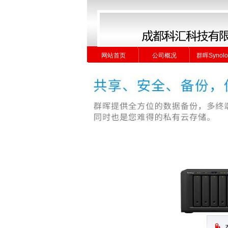
网站首页
公司概况
群晖Synolo
网站首页
公司概况
群晖Synolo