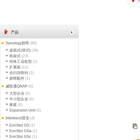
产品
Synology群晖
(88)
桌面式(塔式)
(36)
机架式
(23)
特殊工业机型
(1)
扩展箱
(11)
全闪存阵列
(2)
群晖配件
(1)
威联通QNAP
(0)
大型企业
(0)
中小型企业
(0)
家庭
(0)
Expansion Unit
(0)
Infortrend普安
(4)
EonStor GS
(1)
EonStor GSa
(1)
EonStor GSc
(1)