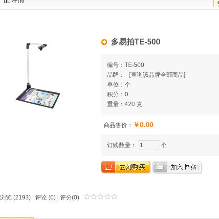
多易拍TE-500
编号：TE-500
品牌：
[
查询该品牌全部商品]
单位：个
积分：0
重量：420 克
￥0.00
商品售价：
订购数量：
个
浏览 (2193) |
评论
(0) | 评分(0)