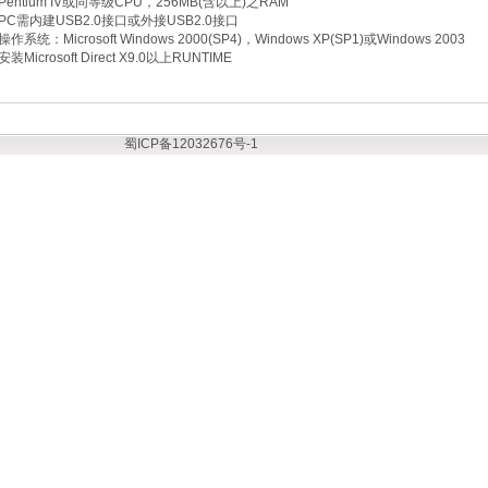
Pentium IV或同等级CPU，256MB(含以上)之RAM
PC需内建USB2.0接口或外接USB2.0接口
操作系统：Microsoft Windows 2000(SP4)，Windows XP(SP1)或Windows 2003
安装Microsoft Direct X9.0以上RUNTIME
蜀ICP备12032676号-1