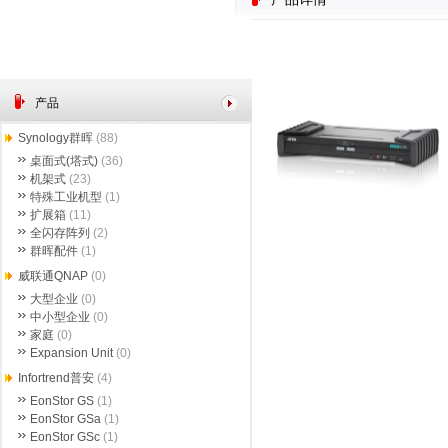
产品
Synology群晖
(88)
桌面式(塔式)
(36)
机架式
(23)
特殊工业机型
(1)
扩展箱
(11)
全闪存阵列
(2)
群晖配件
(1)
威联通QNAP
(0)
大型企业
(0)
中小型企业
(0)
家庭
(0)
Expansion Unit
(0)
Infortrend普安
(4)
EonStor GS
(1)
EonStor GSa
(1)
EonStor GSc
(1)