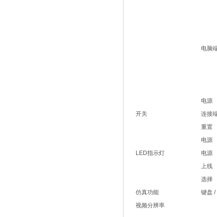
电脑
电源
开关
连接
重置
电源
LED指示灯
电源
上线
选择
仿真功能
键盘 /
视频分辨率