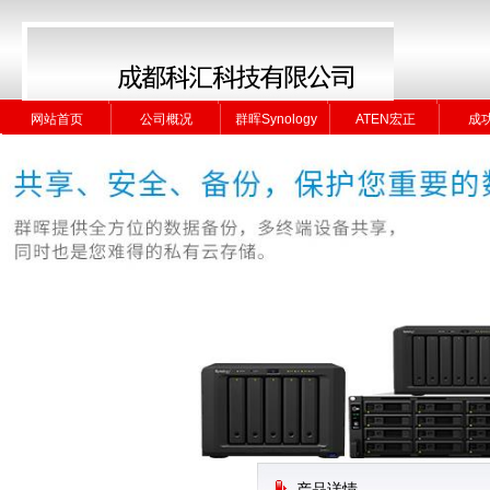
网站首页
公司概况
群晖Synology
ATEN宏正
成
网站首页
公司概况
群晖Synology
ATEN宏正
成
产品详情