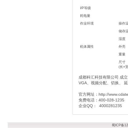
I/P等级
耗电量
作业环境
操作
储存
湿度
机体属性
外壳
重量
尺寸
(长×
成都科汇科技有限公司 成立于
VGA、视频分配、切换、 
官方网址：http://www.cdat
免费电话：400-028-1235
企业QQ： 4000281235
蜀ICP备12