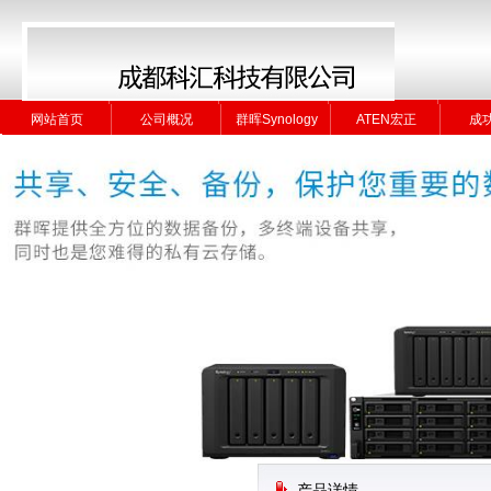
网站首页
公司概况
群晖Synology
ATEN宏正
成
网站首页
公司概况
群晖Synology
ATEN宏正
成
产品详情