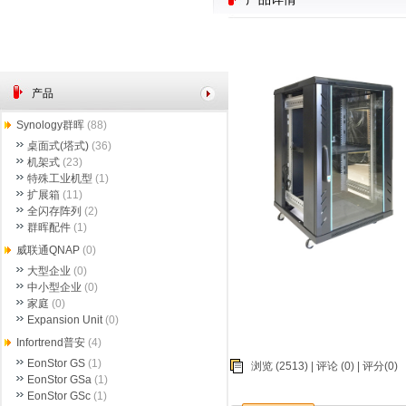
产品
Synology群晖
(88)
桌面式(塔式)
(36)
机架式
(23)
特殊工业机型
(1)
扩展箱
(11)
全闪存阵列
(2)
群晖配件
(1)
威联通QNAP
(0)
大型企业
(0)
中小型企业
(0)
家庭
(0)
Expansion Unit
(0)
Infortrend普安
(4)
EonStor GS
(1)
浏览 (2513) |
评论
(0) | 评分(0)
EonStor GSa
(1)
EonStor GSc
(1)