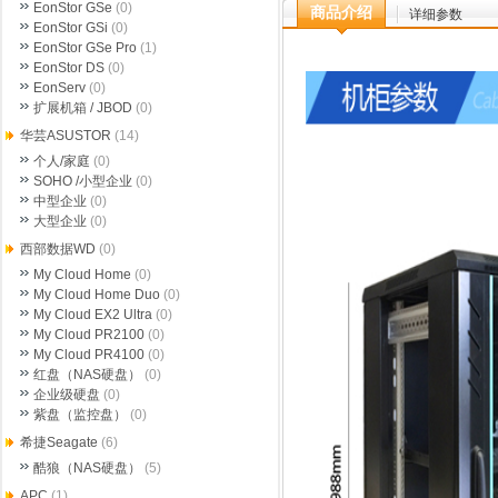
EonStor GSe
(0)
商品介绍
详细参数
EonStor GSi
(0)
EonStor GSe Pro
(1)
EonStor DS
(0)
EonServ
(0)
扩展机箱 / JBOD
(0)
华芸ASUSTOR
(14)
个人/家庭
(0)
SOHO /小型企业
(0)
中型企业
(0)
大型企业
(0)
西部数据WD
(0)
My Cloud Home
(0)
My Cloud Home Duo
(0)
My Cloud EX2 Ultra
(0)
My Cloud PR2100
(0)
My Cloud PR4100
(0)
红盘（NAS硬盘）
(0)
企业级硬盘
(0)
紫盘（监控盘）
(0)
希捷Seagate
(6)
酷狼（NAS硬盘）
(5)
APC
(1)